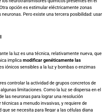
de los neurotransmisores químicos presentes en el
. Otra opción es estimular eléctricamente zonas
as neuronas. Pero existe una tercera posibilidad: usar
l
nte la luz es una técnica, relativamente nueva, que
nica implica
modificar genéticamente las
s iónicos sensibles a la luz y bombas o enzimas
es controlar la actividad de grupos concretos de
algunas limitaciones. Como la luz se dispersa en el
de las neuronas para lograr una resolución
sar técnicas a menudo invasivas, y requiere de
 que se necesita para llegar a las células diana