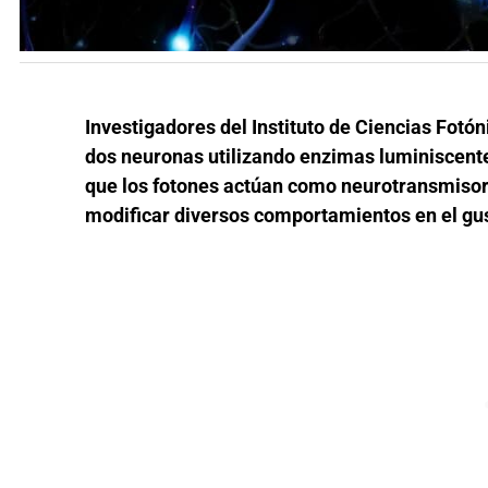
Investigadores del Instituto de Ciencias Fot
dos neuronas utilizando enzimas luminiscentes
que los fotones actúan como neurotransmisore
modificar diversos comportamientos en el g