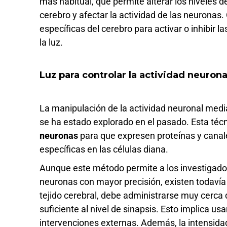
más habitual, que permite alterar los niveles 
cerebro y afectar la actividad de las neuronas
específicas del cerebro para activar o inhibir l
la luz.
Luz para controlar la actividad neurona
La manipulación de la actividad neuronal media
se ha estado explorado en el pasado. Esta téc
neuronas
para que expresen proteínas y canale
específicas en las células diana.
Aunque este método permite a los investigador
neuronas con mayor precisión, existen todavía 
tejido cerebral, debe administrarse muy cerca 
suficiente al nivel de sinapsis. Esto implica u
intervenciones externas. Además, la intensidad