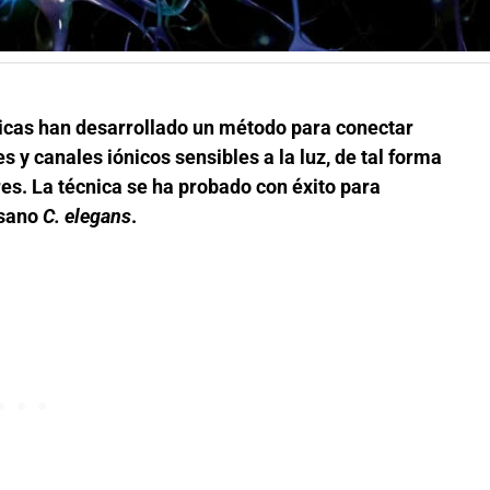
ónicas han desarrollado un método para conectar
 y canales iónicos sensibles a la luz, de tal forma
s. La técnica se ha probado con éxito para
usano
C. elegans
.