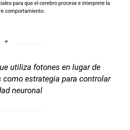
ales para que el cerebro procese e interprete la
ere comportamiento.
e utiliza fotones en lugar de
 como estrategia para controlar
idad neuronal