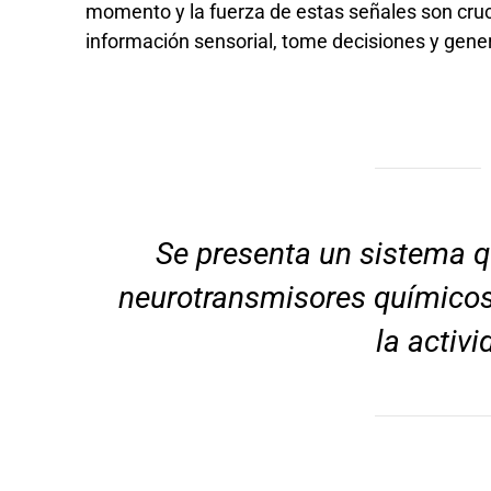
momento y la fuerza de estas señales son cruci
información sensorial, tome decisiones y gen
Se presenta un sistema qu
neurotransmisores químicos
la activ