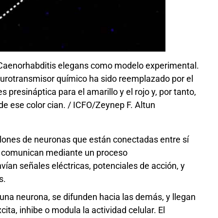
 Caenorhabditis elegans como modelo experimental.
neurotransmisor químico ha sido reemplazado por el
s presináptica para el amarillo y el rojo y, por tanto,
 de ese color cian. / ICFO/Zeynep F. Altun
llones de neuronas que están conectadas entre sí
e comunican mediante un proceso
envían señales eléctricas, potenciales de acción, y
s.
una neurona, se difunden hacia las demás, y llegan
ita, inhibe o modula la actividad celular. El