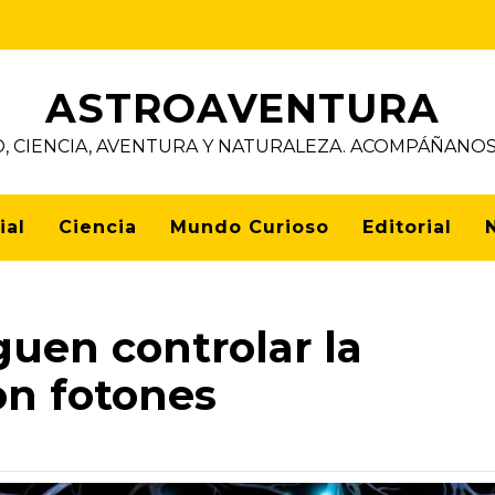
ASTROAVENTURA
D, CIENCIA, AVENTURA Y NATURALEZA. ACOMPÁÑAN
ial
Ciencia
Mundo Curioso
Editorial
guen controlar la
on fotones