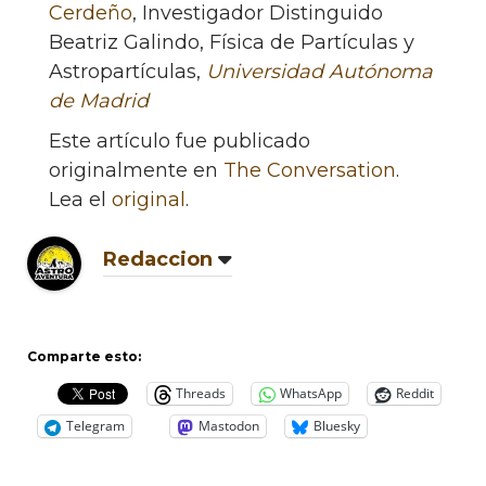
Cerdeño
, Investigador Distinguido
Beatriz Galindo, Física de Partículas y
Astropartículas,
Universidad Autónoma
de Madrid
Este artículo fue publicado
originalmente en
The Conversation
.
Lea el
original
.
Redaccion
Comparte esto:
Threads
WhatsApp
Reddit
Telegram
Mastodon
Bluesky