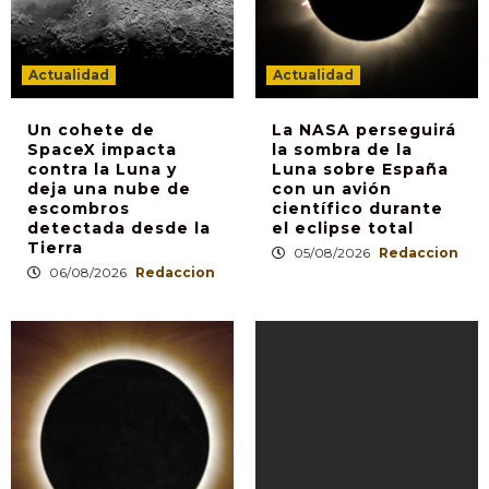
Actualidad
Actualidad
Un cohete de
La NASA perseguirá
SpaceX impacta
la sombra de la
contra la Luna y
Luna sobre España
deja una nube de
con un avión
escombros
científico durante
detectada desde la
el eclipse total
Tierra
05/08/2026
Redaccion
06/08/2026
Redaccion