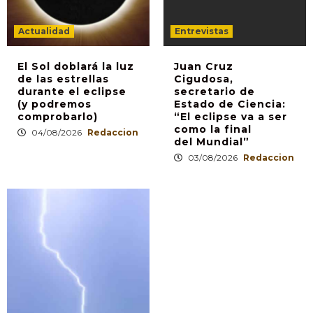
Actualidad
Entrevistas
El Sol doblará la luz
Juan Cruz
de las estrellas
Cigudosa,
durante el eclipse
secretario de
(y podremos
Estado de Ciencia:
comprobarlo)
“El eclipse va a ser
como la final
04/08/2026
Redaccion
del Mundial”
03/08/2026
Redaccion