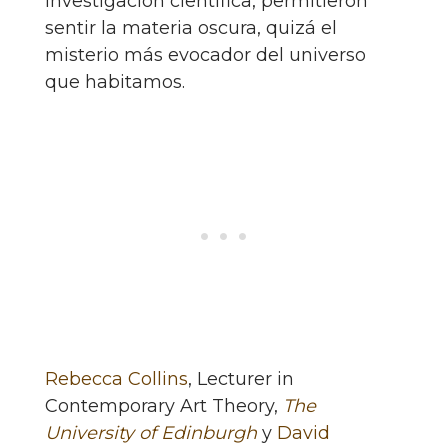
investigación científica, permitieron
sentir la materia oscura, quizá el
misterio más evocador del universo
que habitamos.
Rebecca Collins
, Lecturer in
Contemporary Art Theory,
The
University of Edinburgh
y
David