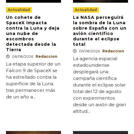
Actualidad
Actualidad
Un cohete de
La NASA perseguirá
SpaceX impacta
la sombra de la Luna
contra la Luna y deja
sobre España con un
una nube de
avión científico
escombros
durante el eclipse
detectada desde la
total
Tierra
05/08/2026
Redaccion
06/08/2026
Redaccion
La agencia espacial
La etapa superior de un
estadounidense
Falcon 9 de SpaceX se
desplegará una
ha estrellado contra la
campaña científica
superficie de la Luna
durante el eclipse solar
tras permanecer más
total del 12 de agosto
de un año a...
con experimentos
desde un avión de gran
altitud...