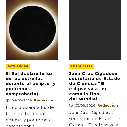
Actualidad
Entrevistas
El Sol doblará la luz
Juan Cruz Cigudosa,
de las estrellas
secretario de Estado
durante el eclipse (y
de Ciencia: “El
podremos
eclipse va a ser
comprobarlo)
como la final
del Mundial”
04/08/2026
Redaccion
03/08/2026
Redaccion
El Sol doblará la luz de
Juan Cruz Cigudosa,
las estrellas durante el
secretario de Estado de
eclipse (y podremos
Ciencia: “El eclipse va a
comprobarlo)