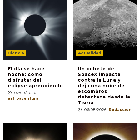
Ciencia
Actualidad
El día se hace
Un cohete de
noche: cómo
SpaceX impacta
disfrutar del
contra la Luna y
eclipse aprendiendo
deja una nube de
escombros
07/08/2026
detectada desde la
astroaventura
Tierra
06/08/2026
Redaccion