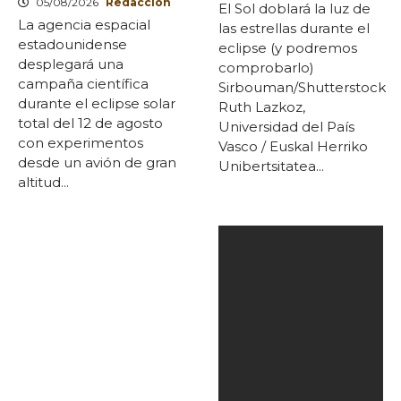
05/08/2026
Redaccion
El Sol doblará la luz de
La agencia espacial
las estrellas durante el
estadounidense
eclipse (y podremos
desplegará una
comprobarlo)
campaña científica
Sirbouman/Shutterstock
durante el eclipse solar
Ruth Lazkoz,
total del 12 de agosto
Universidad del País
con experimentos
Vasco / Euskal Herriko
desde un avión de gran
Unibertsitatea...
altitud...