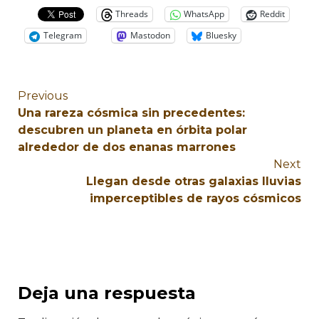
Threads
WhatsApp
Reddit
Telegram
Mastodon
Bluesky
Previous
Una rareza cósmica sin precedentes:
descubren un planeta en órbita polar
alrededor de dos enanas marrones
Next
Llegan desde otras galaxias lluvias
imperceptibles de rayos cósmicos
Deja una respuesta