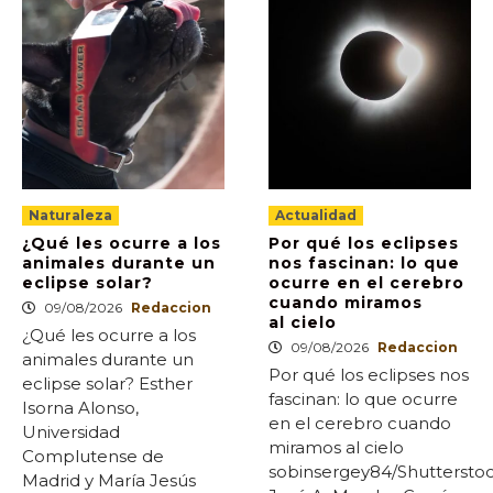
Naturaleza
Actualidad
¿Qué les ocurre a los
Por qué los eclipses
animales durante un
nos fascinan: lo que
eclipse solar?
ocurre en el cerebro
cuando miramos
09/08/2026
Redaccion
al cielo
¿Qué les ocurre a los
09/08/2026
Redaccion
animales durante un
Por qué los eclipses nos
eclipse solar? Esther
fascinan: lo que ocurre
Isorna Alonso,
en el cerebro cuando
Universidad
miramos al cielo
Complutense de
sobinsergey84/Shuttersto
Madrid y María Jesús