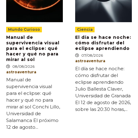
Mundo Curioso
Ciencia
Manual de
El día se hace noche:
supervivencia visual
cómo disfrutar del
para el eclipse: qué
eclipse aprendiendo
hacer y qué no para
07/08/2026
mirar al sol
astroaventura
08/08/2026
El día se hace noche:
astroaventura
cómo disfrutar del
Manual de
eclipse aprendiendo
supervivencia visual
Julio Ballesta Claver,
para el eclipse: qué
Universidad de Granada
hacer y qué no para
El 12 de agosto de 2026,
mirar al sol Conchi Lillo,
sobre las 20:30 horas,...
Universidad de
Salamanca El próximo
12 de agosto...