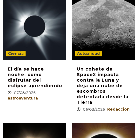
Ciencia
Actualidad
El día se hace
Un cohete de
noche: cómo
SpaceX impacta
disfrutar del
contra la Luna y
eclipse aprendiendo
deja una nube de
escombros
07/08/2026
detectada desde la
astroaventura
Tierra
06/08/2026
Redaccion