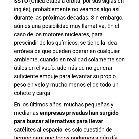
SSTO
(Única etapa a órbita, por sus siglas en
inglés), probablemente no veamos algo así
durante las próximas décadas. Sin embargo,
aún es una posibilidad muy llamativa. En el
caso de los motores nucleares, para
prescindir de los químicos, se tiene la idea
errónea de que pueden operar en cualquier
ambiente, cuando en realidad solamente son
útiles en el vacío, además de no generar
suficiente empuje para levantar su propio
peso en velo y mucho menos el de todo un
cohete y carga.
En los últimos años, muchas pequeñas y
medianas
empresas privadas han surgido
para buscar alternativas para llevar
satélites al espacio
, es solo cuestión de
tiempo para que todos podamos algún día