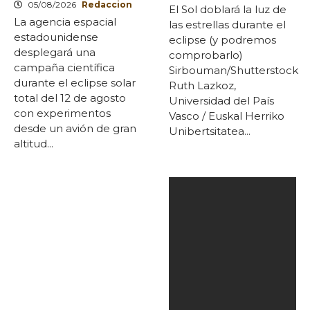
05/08/2026
Redaccion
El Sol doblará la luz de
La agencia espacial
las estrellas durante el
estadounidense
eclipse (y podremos
desplegará una
comprobarlo)
campaña científica
Sirbouman/Shutterstock
durante el eclipse solar
Ruth Lazkoz,
total del 12 de agosto
Universidad del País
con experimentos
Vasco / Euskal Herriko
desde un avión de gran
Unibertsitatea...
altitud...