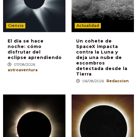
Ciencia
Actualidad
El día se hace
Un cohete de
noche: cómo
SpaceX impacta
disfrutar del
contra la Luna y
eclipse aprendiendo
deja una nube de
escombros
07/08/2026
detectada desde la
astroaventura
Tierra
06/08/2026
Redaccion