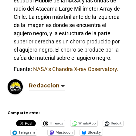
espacial Hubble de la NASA y las ondas de
radio del Atacama Large Millimeter Array de
Chile. La región más brillante de la izquierda
de la imagen es donde se encuentra el
agujero negro, y la estructura de la parte
superior derecha es un chorro producido por
el agujero negro. El chorro se produce por la
caída de material sobre el agujero negro.
Fuente:
NASA’s Chandra X-ray Observatory.
Redaccion
Comparte esto:
Threads
WhatsApp
Reddit
Telegram
Mastodon
Bluesky