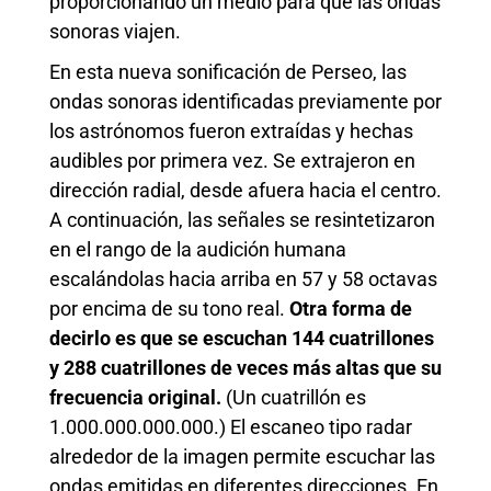
proporcionando un medio para que las ondas
sonoras viajen.
En esta nueva sonificación de Perseo, las
ondas sonoras identificadas previamente por
los astrónomos fueron extraídas y hechas
audibles por primera vez. Se extrajeron en
dirección radial, desde afuera hacia el centro.
A continuación, las señales se resintetizaron
en el rango de la audición humana
escalándolas hacia arriba en 57 y 58 octavas
por encima de su tono real.
Otra forma de
decirlo es que se escuchan 144 cuatrillones
y 288 cuatrillones de veces más altas que su
frecuencia original.
(Un cuatrillón es
1.000.000.000.000.) El escaneo tipo radar
alrededor de la imagen permite escuchar las
ondas emitidas en diferentes direcciones. En