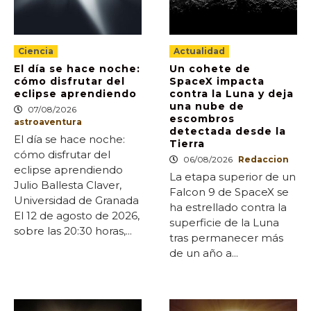
Ciencia
Actualidad
El día se hace noche:
Un cohete de
cómo disfrutar del
SpaceX impacta
eclipse aprendiendo
contra la Luna y deja
una nube de
07/08/2026
escombros
astroaventura
detectada desde la
El día se hace noche:
Tierra
cómo disfrutar del
06/08/2026
Redaccion
eclipse aprendiendo
La etapa superior de un
Julio Ballesta Claver,
Falcon 9 de SpaceX se
Universidad de Granada
ha estrellado contra la
El 12 de agosto de 2026,
superficie de la Luna
sobre las 20:30 horas,...
tras permanecer más
de un año a...