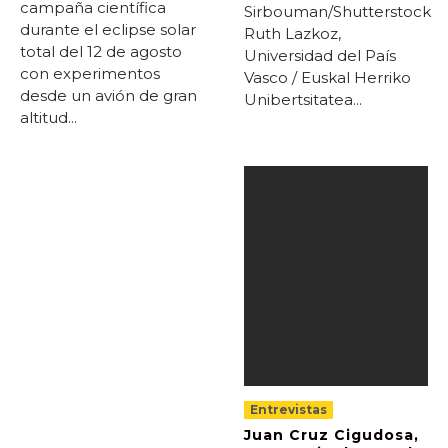
campaña científica
Sirbouman/Shutterstock
durante el eclipse solar
Ruth Lazkoz,
total del 12 de agosto
Universidad del País
con experimentos
Vasco / Euskal Herriko
desde un avión de gran
Unibertsitatea...
altitud...
Entrevistas
Juan Cruz Cigudosa,