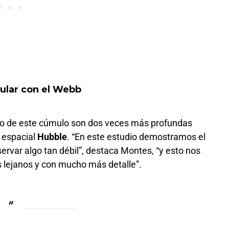
mular con el Webb
ro de este cúmulo son dos veces más profundas
o espacial
Hubble
. “En este estudio demostramos el
rvar algo tan débil”, destaca Montes, “y esto nos
s lejanos y con mucho más detalle”.