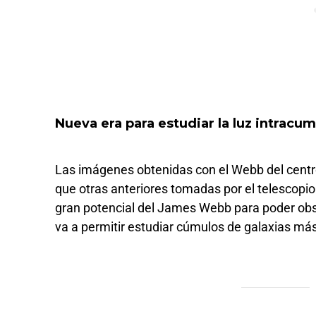
Nueva era para estudiar la luz intracu
Las imágenes obtenidas con el Webb del cent
que otras anteriores tomadas por el telescopi
gran potencial del James Webb para poder obse
va a permitir estudiar cúmulos de galaxias má