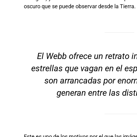
oscuro que se puede observar desde la Tierra
El Webb ofrece un retrato i
estrellas que vagan en el es
son arrancadas por enor
generan entre las dis
Este es uno de los motivos por el que las imá