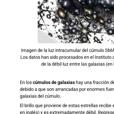
Imagen de la luz intracumular del cúmulo SM
Los datos han sido procesados en el Instituto 
de la débil luz entre las galaxias (
En los
cúmulos de galaxias
hay una fracción 
debido a que son arrancadas por enormes fuer
galaxias del cúmulo.
El brillo que proviene de estas estrellas recib
en inglés) y es extremadamente débil. Represen