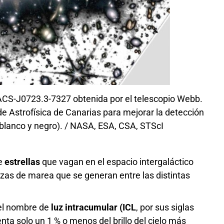
ACS-J0723.3-7327 obtenida por el telescopio Webb.
de Astrofísica de Canarias para mejorar la detección
en blanco y negro). / NASA, ESA, CSA, STScI
de
estrellas
que vagan en el espacio intergaláctico
zas de marea que se generan entre las distintas
e el nombre de
luz intracumular (ICL
, por sus siglas
ta solo un 1 % o menos del brillo del cielo más