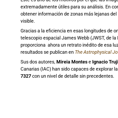
extremadamente útiles para su análisis. En con
obtener información de zonas más lejanas del c
visible.
Gracias a la eficiencia en esas longitudes de on
telescopio espacial James Webb (JWST, de la 
proporciona ahora un retrato inédito de esa l
resultados se publican en
The Astrophysical Jo
Sus dos autores,
Mireia Montes
e
Ignacio Truji
Canarias (IAC) han sido capaces de explorar la
7327
con un nivel de detalle sin precedentes.