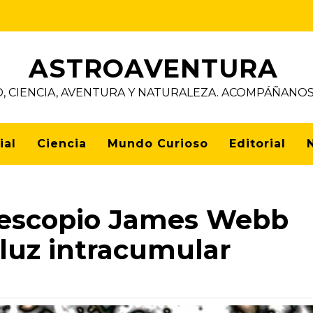
ASTROAVENTURA
D, CIENCIA, AVENTURA Y NATURALEZA. ACOMPÁÑAN
ial
Ciencia
Mundo Curioso
Editorial
telescopio James Webb
 luz intracumular