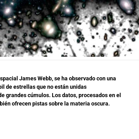
io espacial James Webb, se ha observado con una
bil de estrellas que no están unidas
de grandes cúmulos. Los datos, procesados en el
mbién ofrecen pistas sobre la materia oscura.