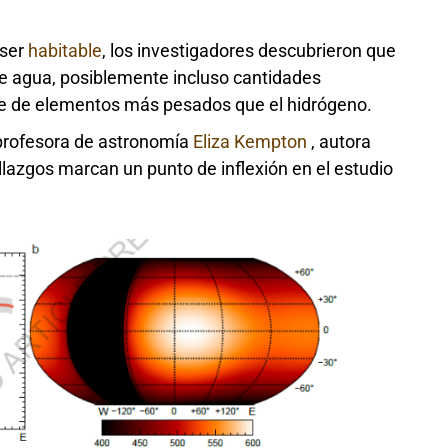
 ser
habitable
, los investigadores descubrieron que
e agua, posiblemente incluso cantidades
te de elementos más pesados ​​que el hidrógeno.
 profesora de astronomía
Eliza Kempton
, autora
allazgos marcan un punto de inflexión en el estudio