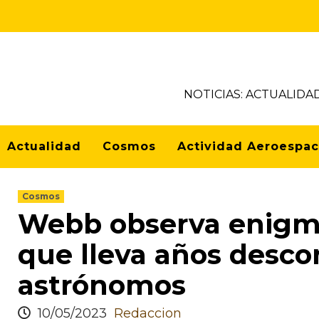
NOTICIAS: ACTUALIDA
Actualidad
Cosmos
Actividad Aeroespac
Cosmos
Webb observa enigmá
que lleva años desco
astrónomos
10/05/2023
Redaccion