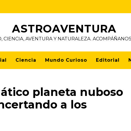
ASTROAVENTURA
D, CIENCIA, AVENTURA Y NATURALEZA. ACOMPÁÑAN
ial
Ciencia
Mundo Curioso
Editorial
tico planeta nuboso
ncertando a los