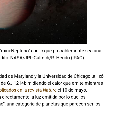
n "mini-Neptuno" con lo que probablemente sea una
dito: NASA/JPL-Caltech/R. Herido (IPAC)
sidad de Maryland y la Universidad de Chicago utilizó
 de GJ 1214b midiendo el calor que emite mientras
blicados en la revista
Nature
el 10 de mayo,
 directamente la luz emitida por lo que los
”, una categoría de planetas que parecen ser los