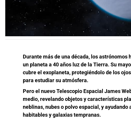
Durante más de una década, los astrónomos h
un planeta a 40 años luz de la Tierra. Su may
cubre el exoplaneta, protegiéndolo de los ojos
para estudiar su atmósfera.
Pero el nuevo Telescopio Espacial James Webb
medio, revelando objetos y características p
neblinas, nubes o polvo espacial, y ayudando
habitables y galaxias tempranas.