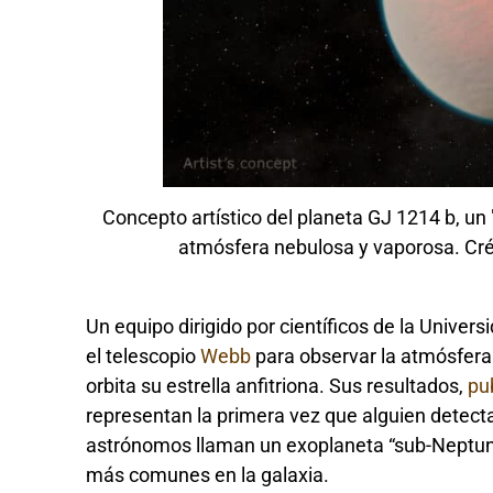
Concepto artístico del planeta GJ 1214 b, u
atmósfera nebulosa y vaporosa. Cré
Un equipo dirigido por científicos de la Univer
el telescopio
Webb
para observar la atmósfera
orbita su estrella anfitriona. Sus resultados,
pu
representan la primera vez que alguien detecta
astrónomos llaman un exoplaneta “sub-Neptuno
más comunes en la galaxia.