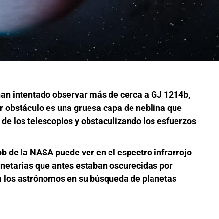
an intentado observar más de cerca a GJ 1214b,
or obstáculo es una gruesa capa de neblina que
 de los telescopios y obstaculizando los esfuerzos
 de la NASA puede ver en el espectro infrarrojo
lanetarias que antes estaban oscurecidas por
 a los astrónomos en su búsqueda de planetas