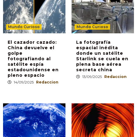
Mundo Curioso
Mundo Curioso
El cazador cazado:
La fotografía
China devuelve el
espacial inédita
golpe
donde un satélite
fotografiando al
Starlink se cuela en
satélite espía
plena base aérea
estadounidense en
secreta china
pleno espacio
13/09/2025
Redaccion
14/09/2025
Redaccion