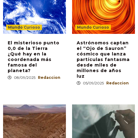
Mundo Curioso
Mundo Curioso
El misterioso punto
Astrónomos captan
0,0 de la Tierra
el “Ojo de Sauron”
¿Qué hay en la
cósmico que lanza
coordenada más
partículas fantasma
famosa del
desde miles de
planeta?
millones de años
luz
08/09/2025
Redaccion
05/09/2025
Redaccion