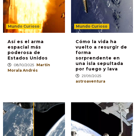
Mundo Curioso
Mundo Curioso
Así es el arma
Cómo la vida ha
espacial más
vuelto a resurgir de
poderosa de
forma
Estados Unidos
sorprendente en
una isla sepultada
08/10/2025
Martín
por fuego y lava
Morala Andrés
21/09/2025
astroaventura