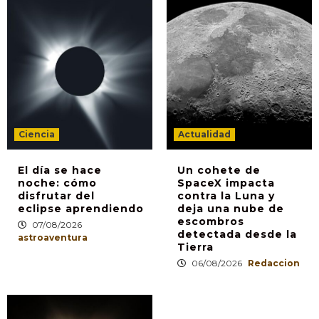
Ciencia
Actualidad
El día se hace
Un cohete de
noche: cómo
SpaceX impacta
disfrutar del
contra la Luna y
eclipse aprendiendo
deja una nube de
escombros
07/08/2026
detectada desde la
astroaventura
Tierra
06/08/2026
Redaccion