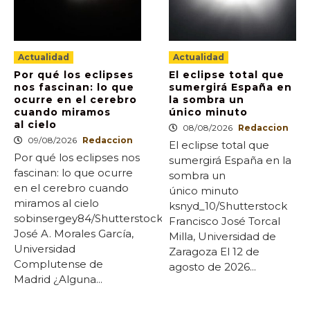
Actualidad
Actualidad
Por qué los eclipses
El eclipse total que
nos fascinan: lo que
sumergirá España en
ocurre en el cerebro
la sombra un
cuando miramos
único minuto
al cielo
08/08/2026
Redaccion
09/08/2026
Redaccion
El eclipse total que
Por qué los eclipses nos
sumergirá España en la
fascinan: lo que ocurre
sombra un
en el cerebro cuando
único minuto
miramos al cielo
ksnyd_10/Shutterstock
sobinsergey84/Shutterstock
Francisco José Torcal
José A. Morales García,
Milla, Universidad de
Universidad
Zaragoza El 12 de
Complutense de
agosto de 2026...
Madrid ¿Alguna...