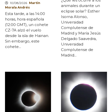
¿Qué les ocurre a los
10/08/2026
Martín
animales durante un
Morala Andrés
eclipse solar? Esther
Esta tarde, a las 14:00
Isorna Alonso,
horas, hora española
Universidad
(12:00 GMT), un cohete
Complutense de
CZ-7A alzó el vuelo
Madrid y María Jesús
desde la isla de Hainan.
Delgado Saavedra,
Sin embargo, este
Universidad
cohete...
Complutense de
Madrid...