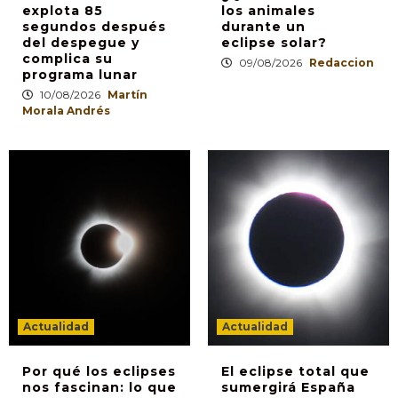
explota 85
los animales
segundos después
durante un
del despegue y
eclipse solar?
complica su
09/08/2026
Redaccion
programa lunar
10/08/2026
Martín
Morala Andrés
Actualidad
Actualidad
Por qué los eclipses
El eclipse total que
nos fascinan: lo que
sumergirá España