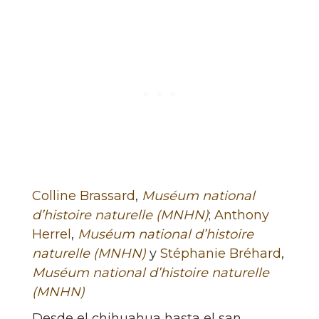
Colline Brassard
,
Muséum national
d’histoire naturelle (MNHN)
;
Anthony
Herrel
,
Muséum national d’histoire
naturelle (MNHN)
y
Stéphanie Bréhard
,
Muséum national d’histoire naturelle
(MNHN)
Desde el chihuahua hasta el san