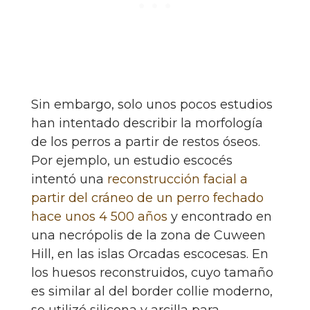
Sin embargo, solo unos pocos estudios
han intentado describir la morfología
de los perros a partir de restos óseos.
Por ejemplo, un estudio escocés
intentó una
reconstrucción facial a
partir del cráneo de un perro fechado
hace unos 4 500 años
y encontrado en
una necrópolis de la zona de Cuween
Hill, en las islas Orcadas escocesas. En
los huesos reconstruidos, cuyo tamaño
es similar al del border collie moderno,