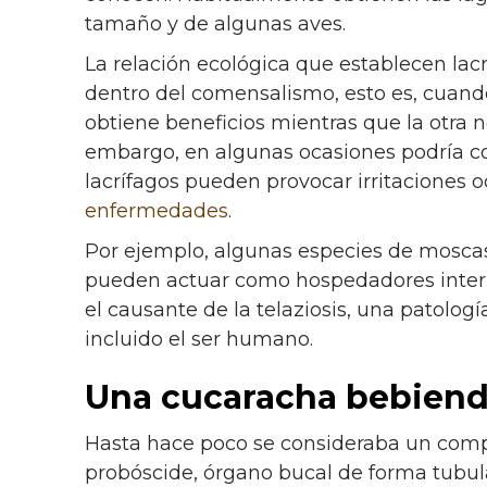
tamaño y de algunas aves.
La relación ecológica que establecen lacr
dentro del comensalismo, esto es, cuando
obtiene beneficios mientras que la otra n
embargo, en algunas ocasiones podría co
lacrífagos pueden provocar irritaciones oc
enfermedades
.
Por ejemplo, algunas especies de moscas
pueden actuar como hospedadores inte
el causante de la telaziosis, una patolog
incluido el ser humano.
Una cucaracha bebiendo
Hasta hace poco se consideraba un compo
probóscide, órgano bucal de forma tubu