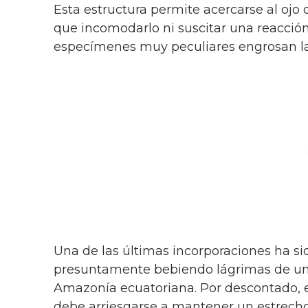
Esta estructura permite acercarse al ojo 
que incomodarlo ni suscitar una reacció
especímenes muy peculiares engrosan la l
Una de las últimas incorporaciones ha s
presuntamente bebiendo lágrimas de una
Amazonía ecuatoriana. Por descontado, e
debe arriesgarse a mantener un estrecho