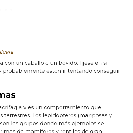
lcalá
 con un caballo o un bóvido, fíjese en si
Muy probablemente estén intentando conseguir
imas
lacrifagia y es un comportamiento que
 terrestres. Los lepidópteros (mariposas y
s) son los grupos donde más ejemplos se
rimas de mamíferos y reptiles de gran