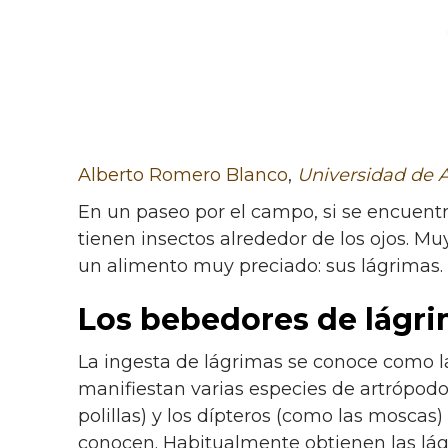
Alberto Romero Blanco
,
Universidad de A
En un paseo por el campo, si se encuentra
tienen insectos alrededor de los ojos. 
un alimento muy preciado: sus lágrimas.
Los bebedores de lágr
La ingesta de lágrimas se conoce como 
manifiestan varias especies de artrópodos
polillas) y los dípteros (como las mosca
conocen. Habitualmente obtienen las lág