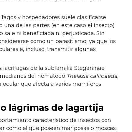
ífagos y hospedadores suele clasificarse
 una de las partes (en este caso el insecto)
o sale ni beneficiada ni perjudicada. Sin
nsiderarse como un parasitismo, ya que los
ulares e, incluso, transmitir algunas
 lacrífagas de la subfamilia Steganinae
rmediarios del nematodo
Thelazia callipaeda
,
ía ocular que afecta a varios mamíferos,
 lágrimas de lagartija
rtamiento característico de insectos con
lar como el que poseen mariposas o moscas.