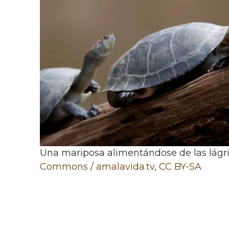
Una mariposa alimentándose de las lágr
Commons / amalavida.tv
,
CC BY-SA