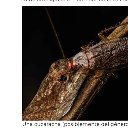
Una cucaracha (posiblemente del géner