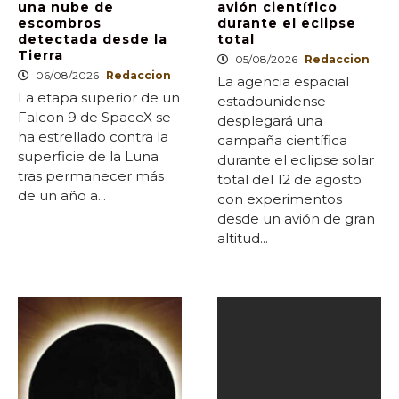
una nube de
avión científico
escombros
durante el eclipse
detectada desde la
total
Tierra
05/08/2026
Redaccion
06/08/2026
Redaccion
La agencia espacial
La etapa superior de un
estadounidense
Falcon 9 de SpaceX se
desplegará una
ha estrellado contra la
campaña científica
superficie de la Luna
durante el eclipse solar
tras permanecer más
total del 12 de agosto
de un año a...
con experimentos
desde un avión de gran
altitud...