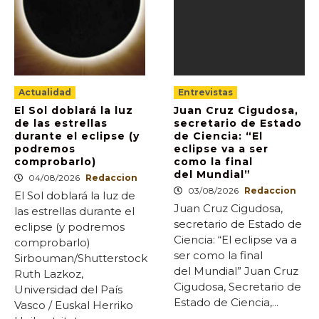
Actualidad
Entrevistas
El Sol doblará la luz
Juan Cruz Cigudosa,
de las estrellas
secretario de Estado
durante el eclipse (y
de Ciencia: “El
podremos
eclipse va a ser
comprobarlo)
como la final
del Mundial”
04/08/2026
Redaccion
03/08/2026
Redaccion
El Sol doblará la luz de
Juan Cruz Cigudosa,
las estrellas durante el
secretario de Estado de
eclipse (y podremos
Ciencia: “El eclipse va a
comprobarlo)
ser como la final
Sirbouman/Shutterstock
del Mundial” Juan Cruz
Ruth Lazkoz,
Cigudosa, Secretario de
Universidad del País
Estado de Ciencia,...
Vasco / Euskal Herriko