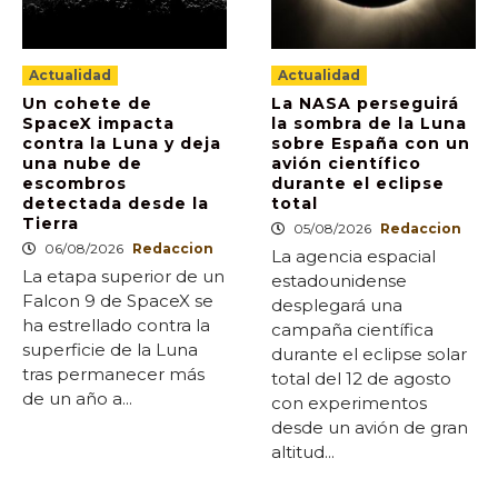
Actualidad
Actualidad
Un cohete de
La NASA perseguirá
SpaceX impacta
la sombra de la Luna
contra la Luna y deja
sobre España con un
una nube de
avión científico
escombros
durante el eclipse
detectada desde la
total
Tierra
05/08/2026
Redaccion
06/08/2026
Redaccion
La agencia espacial
La etapa superior de un
estadounidense
Falcon 9 de SpaceX se
desplegará una
ha estrellado contra la
campaña científica
superficie de la Luna
durante el eclipse solar
tras permanecer más
total del 12 de agosto
de un año a...
con experimentos
desde un avión de gran
altitud...