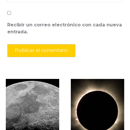
Recibir un correo electrónico con cada nueva
entrada.