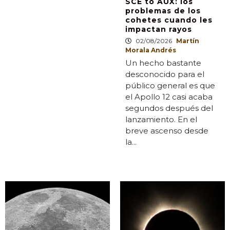
SCE to AUX: los
problemas de los
cohetes cuando les
impactan rayos
02/08/2026
Martín
Morala Andrés
Un hecho bastante
desconocido para el
público general es que
el Apollo 12 casi acaba
segundos después del
lanzamiento. En el
breve ascenso desde
la...