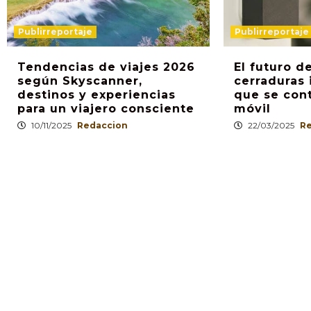
Publirreportaje
Publirreportaje
Tendencias de viajes 2026
El futuro de
según Skyscanner,
cerraduras 
destinos y experiencias
que se con
para un viajero consciente
móvil
10/11/2025
Redaccion
22/03/2025
R