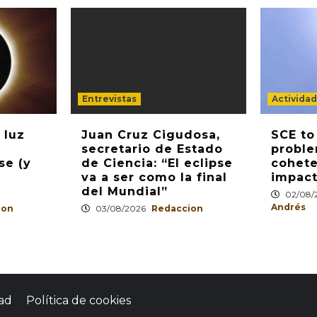
Entrevistas
Activida
 luz
Juan Cruz Cigudosa,
SCE to
secretario de Estado
proble
se (y
de Ciencia: “El eclipse
cohete
va a ser como la final
impact
del Mundial”
02/08/
Andrés
ion
03/08/2026
Redaccion
dad
Política de cookies