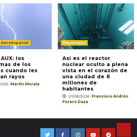
d Aeroespacial
Reportajes
 AUX: los
Así es el reactor
mas de los
nuclear oculto a plena
s cuando les
vista en el corazón de
an rayos
una ciudad de 8
millones de
2026
Martín Morala
habitantes
01/08/2026
Francisco Andrés
Forero Daza
TikTo