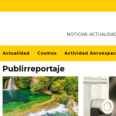
Skip
to
content
NOTICIAS: ACTUALIDA
Actualidad
Cosmos
Actividad Aeroespac
Publirreportaje