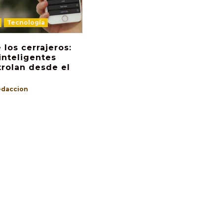
Tecnología
 los cerrajeros:
inteligentes
trolan desde el
edaccion