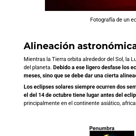
Fotografía de un e
Alineación astronómic
Mientras la Tierra orbita alrededor del Sol, la
del planeta.
Debido a ese ligero desfase los ec
meses, sino que se debe dar una cierta aline
Los eclipses solares siempre ocurren dos sem
el del 14 de octubre tiene lugar antes del ecli
principalmente en el continente asiático, afric