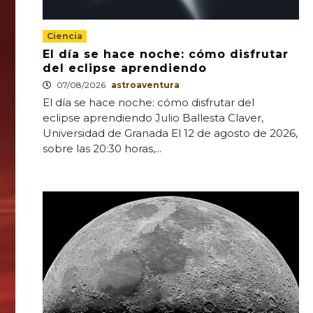
Ciencia
El día se hace noche: cómo disfrutar
del eclipse aprendiendo
07/08/2026
astroaventura
El día se hace noche: cómo disfrutar del
eclipse aprendiendo Julio Ballesta Claver,
Universidad de Granada El 12 de agosto de 2026,
sobre las 20:30 horas,...