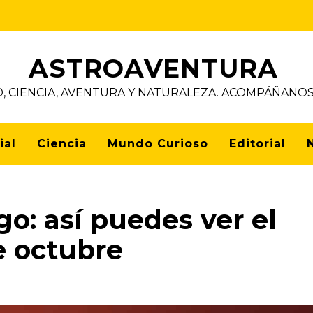
ASTROAVENTURA
D, CIENCIA, AVENTURA Y NATURALEZA. ACOMPÁÑAN
ial
Ciencia
Mundo Curioso
Editorial
go: así puedes ver el
de octubre