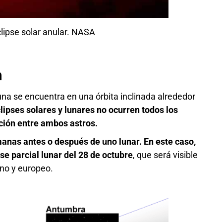
clipse solar anular. NASA
a
 Luna se encuentra en una órbita inclinada alrededor
lipses solares y lunares no ocurren todos los
ación entre ambos astros.
anas antes o después de uno lunar. En este caso,
pse parcial lunar del 28 de octubre
, que será visible
ano y europeo.