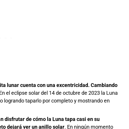
bita lunar cuenta con una excentricidad. Cambiando
 En el eclipse solar del 14 de octubre de 2023 la Luna
no logrando taparlo por completo y mostrando en
n disfrutar de cómo la Luna tapa casi en su
eto dejará ver
un anillo solar
. En ningún momento