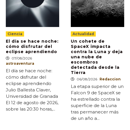
Ciencia
Actualidad
El día se hace noche:
Un cohete de
cómo disfrutar del
SpaceX impacta
eclipse aprendiendo
contra la Luna y deja
una nube de
07/08/2026
escombros
astroaventura
detectada desde la
El día se hace noche:
Tierra
cómo disfrutar del
06/08/2026
Redaccion
eclipse aprendiendo
La etapa superior de un
Julio Ballesta Claver,
Falcon 9 de SpaceX se
Universidad de Granada
ha estrellado contra la
El 12 de agosto de 2026,
superficie de la Luna
sobre las 20:30 horas,...
tras permanecer más
de un año a...