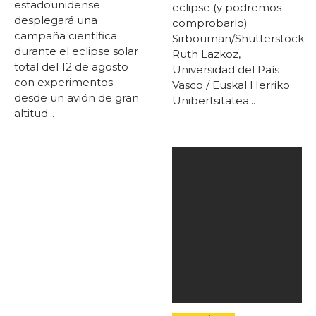
estadounidense
eclipse (y podremos
desplegará una
comprobarlo)
campaña científica
Sirbouman/Shutterstock
durante el eclipse solar
Ruth Lazkoz,
total del 12 de agosto
Universidad del País
con experimentos
Vasco / Euskal Herriko
desde un avión de gran
Unibertsitatea...
altitud...