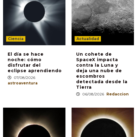
Ciencia
Actualidad
El día se hace
Un cohete de
noche: cómo
SpaceX impacta
disfrutar del
contra la Luna y
eclipse aprendiendo
deja una nube de
escombros
07/08/2026
detectada desde la
astroaventura
Tierra
06/08/2026
Redaccion