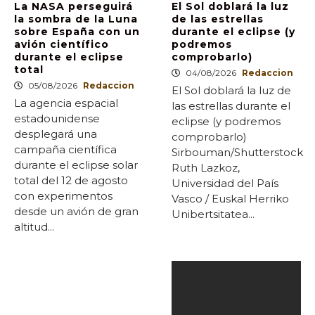
La NASA perseguirá
El Sol doblará la luz
la sombra de la Luna
de las estrellas
sobre España con un
durante el eclipse (y
avión científico
podremos
durante el eclipse
comprobarlo)
total
04/08/2026
Redaccion
05/08/2026
Redaccion
El Sol doblará la luz de
La agencia espacial
las estrellas durante el
estadounidense
eclipse (y podremos
desplegará una
comprobarlo)
campaña científica
Sirbouman/Shutterstock
durante el eclipse solar
Ruth Lazkoz,
total del 12 de agosto
Universidad del País
con experimentos
Vasco / Euskal Herriko
desde un avión de gran
Unibertsitatea...
altitud...