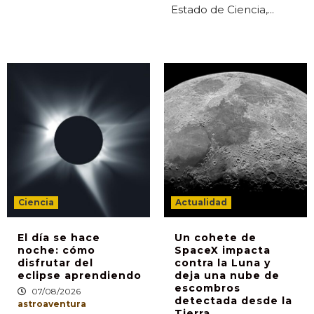
Estado de Ciencia,...
Ciencia
Actualidad
El día se hace
Un cohete de
noche: cómo
SpaceX impacta
disfrutar del
contra la Luna y
eclipse aprendiendo
deja una nube de
escombros
07/08/2026
detectada desde la
astroaventura
Tierra