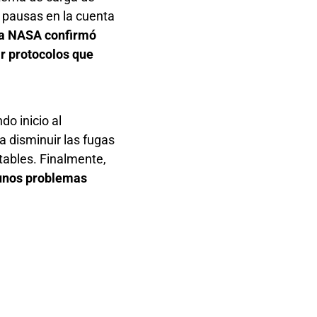
n pausas en la cuenta
 la NASA confirmó
r protocolos que
do inicio al
a disminuir las fugas
tables. Finalmente,
 unos problemas