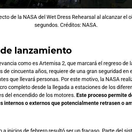
ecto de la NASA del Wet Dress Rehearsal al alcanzar el ob
segundos. Créditos: NASA.
 de lanzamiento
levancia como es Artemisa 2, que marcará el regreso de 
de cincuenta años, requiere de una gran seguridad en el
es que llevará personas. Por este motivo, la NASA reali
cro completo desde la llegada a estaciones de los difere
s del encendido de los motores.
Este proceso permite d
s internos o externos que potencialmente retrasen o a
o a inicios de febrero resultó ser un fracaso. Parte del s