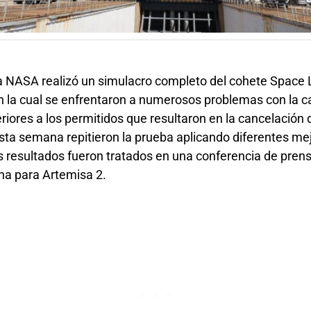
 la NASA realizó un simulacro completo del cohete Space
n la cual se enfrentaron a numerosos problemas con la c
eriores a los permitidos que resultaron en la cancelación d
sta semana repitieron la prueba aplicando diferentes me
s resultados fueron tratados en una conferencia de prens
cha para Artemisa 2.