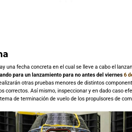
ha
y una fecha concreta en el cual se lleve a cabo el lanza
jando para un lanzamiento para no antes del viernes
6 d
alizarán otras pruebas menores de distintos componente
los correctos. Así mismo, inspeccionar y en dado caso ef
tema de terminación de vuelo de los propulsores de comb