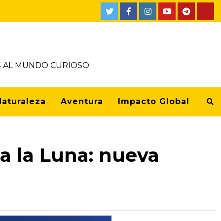
OS AL MUNDO CURIOSO
Naturaleza
Aventura
Impacto Global
 a la Luna: nueva