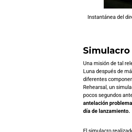
Instantánea del dir
Simulacro
Una misión de tal re
Luna después de más 
diferentes component
Rehearsal, un simula
pocos segundos ante
antelación problema
día de lanzamiento.
El simulacro realizad