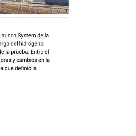
 Launch System de la
arga del hidrógeno
e la prueba. Entre el
joras y cambios en la
a que definió la