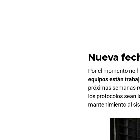
Nueva fec
Por el momento no ha
equipos están traba
próximas semanas re
los protocolos sean 
mantenimiento al sis