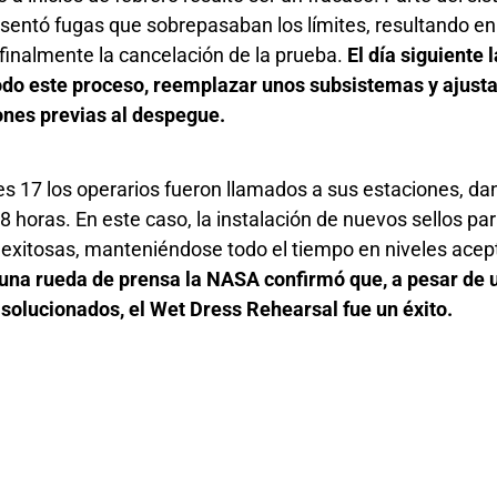
esentó fugas que sobrepasaban los límites, resultando e
 finalmente la cancelación de la prueba.
El día siguiente
odo este proceso, reemplazar unos subsistemas y ajusta
iones previas al despegue.
s 17 los operarios fueron llamados a sus estaciones, dan
 horas. En este caso, la instalación de nuevos sellos par
 exitosas, manteniéndose todo el tiempo en niveles acep
una rueda de prensa la NASA confirmó que, a pesar de
solucionados, el Wet Dress Rehearsal fue un éxito.