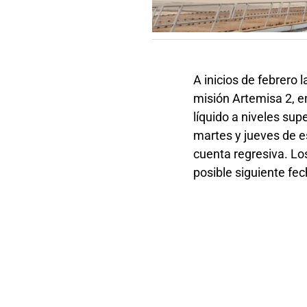
A inicios de febrero
misión Artemisa 2, e
líquido a niveles sup
martes y jueves de e
cuenta regresiva. Lo
posible siguiente fe