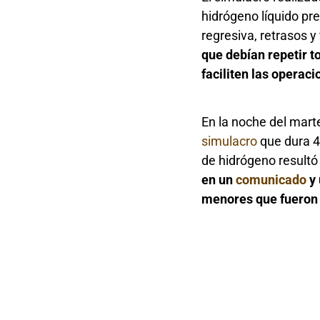
hidrógeno líquido pr
regresiva, retrasos y
que debían repetir t
faciliten las operac
En la noche del marte
simulacro
que dura 48
de hidrógeno resultó
en un
comunicado
y 
menores que fueron 