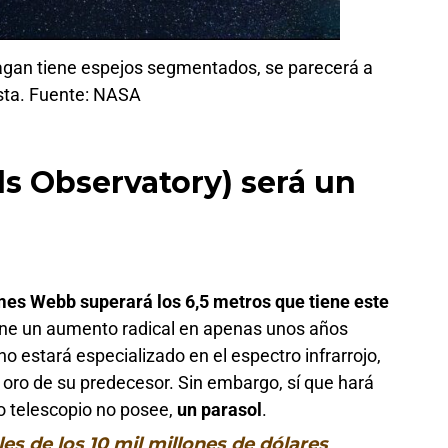
Sagan tiene espejos segmentados, se parecerá a
sta. Fuente: NASA
s Observatory) será un
es Webb superará los 6,5 metros que tiene este
ne un aumento radical en apenas unos años
no estará especializado en el espectro infrarrojo,
e oro de su predecesor. Sin embargo, sí que hará
io telescopio no posee,
un parasol
.
es de los 10 mil millones de dólares