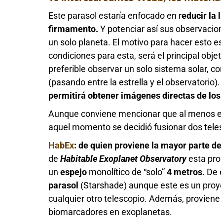
Este parasol estaría enfocado en r
educir la 
firmamento.
Y potenciar así sus observacio
un solo planeta. El motivo para hacer esto 
condiciones para esta, será el principal obje
preferible observar un solo sistema solar, co
(pasando entre la estrella y el observatorio)
permitirá obtener imágenes directas de los
Aunque conviene mencionar que al menos es
aquel momento se decidió fusionar dos tele
HabEx
: de quien proviene la mayor parte de
de
Habitable
Exoplanet
Observatory
esta pr
un
espejo
monolítico de “solo”
4 metros
. De
parasol
(Starshade) aunque este es un proy
cualquier otro telescopio. Además, provien
biomarcadores en exoplanetas.