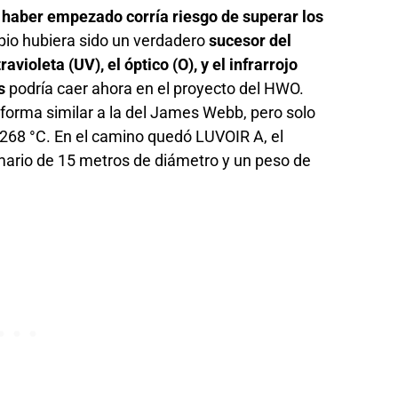
n haber empezado corría riesgo de superar los
pio hubiera sido un verdadero
sucesor del
travioleta (UV), el óptico (O), y el infrarrojo
s
podría caer ahora en el proyecto del HWO.
forma similar a la del James Webb, pero solo
268 °C. En el camino quedó LUVOIR A, el
mario de 15 metros de diámetro y un peso de