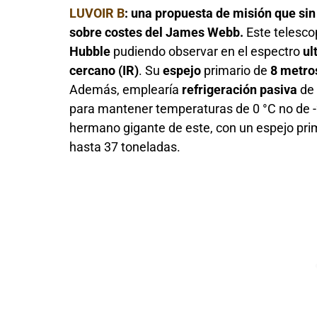
LUVOIR B
: una propuesta de misión que si
sobre costes del James Webb.
Este telesco
Hubble
pudiendo observar en el espectro
ul
cercano (IR)
. Su
espejo
primario de
8 metro
Además, emplearía
refrigeración pasiva
de 
para mantener temperaturas de 0 °C no de -
hermano gigante de este, con un espejo pri
hasta 37 toneladas.