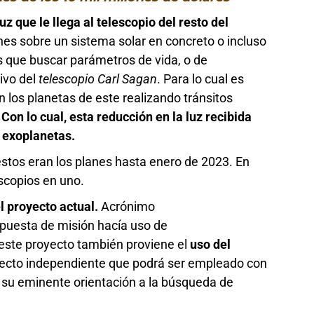
luz que le llega al telescopio del resto del
nes sobre un sistema solar en concreto o incluso
es que buscar parámetros de vida, o de
tivo del
telescopio Carl Sagan
. Para lo cual es
n los planetas de este realizando tránsitos
.
Con lo cual, esta reducción en la luz recibida
 exoplanetas.
tos eran los planes hasta enero de 2023. En
scopios en uno.
l proyecto actual.
Acrónimo
opuesta de misión hacía uso de
 este proyecto también proviene el
uso del
ecto independiente que podrá ser empleado con
e su eminente orientación a la búsqueda de