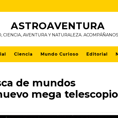
ASTROAVENTURA
D, CIENCIA, AVENTURA Y NATURALEZA. ACOMPÁÑAN
ial
Ciencia
Mundo Curioso
Editorial
sca de mundos
u nuevo mega telescopio