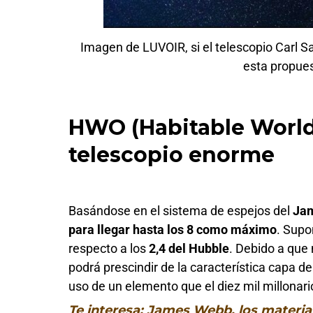
Imagen de LUVOIR, si el telescopio Carl 
esta propue
HWO (Habitable World
telescopio enorme
Basándose en el sistema de espejos del
Jam
para llegar hasta los 8 como máximo
. Supo
respecto a los
2,4 del Hubble
. Debido a que 
podrá prescindir de la característica capa d
uso de un elemento que el diez mil millonar
Te interesa: James Webb, los material