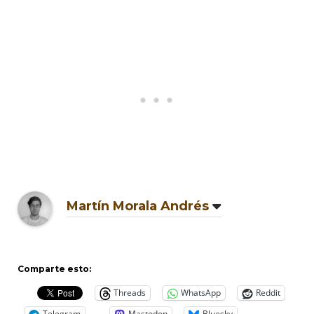
Martín Morala Andrés
Comparte esto:
Threads
WhatsApp
Reddit
Telegram
Mastodon
Bluesky