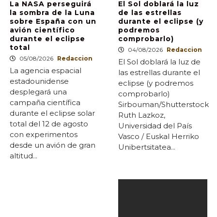
La NASA perseguirá
El Sol doblará la luz
la sombra de la Luna
de las estrellas
sobre España con un
durante el eclipse (y
avión científico
podremos
durante el eclipse
comprobarlo)
total
04/08/2026
Redaccion
05/08/2026
Redaccion
El Sol doblará la luz de
La agencia espacial
las estrellas durante el
estadounidense
eclipse (y podremos
desplegará una
comprobarlo)
campaña científica
Sirbouman/Shutterstock
durante el eclipse solar
Ruth Lazkoz,
total del 12 de agosto
Universidad del País
con experimentos
Vasco / Euskal Herriko
desde un avión de gran
Unibertsitatea...
altitud...