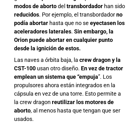
modos de aborto
del
transbordador
han sido
reducidos
. Por ejemplo, el transbordador
no
podía
abortar
hasta que no se
eyectasen los
aceleradores laterales
.
Sin embargo, la
Orion puede abortar en cualquier punto
desde la ignición de estos.
Las naves a órbita baja, la
crew dragon y la
CST-100
usan otro diseño.
En vez de tractor
emplean un sistema que “empuja
”. Los
propulsores ahora están integrados en la
cápsula en vez de una torre. Esto permite a
la crew dragon
reutilizar los motores de
aborto
, al menos hasta que tengan que ser
usados.