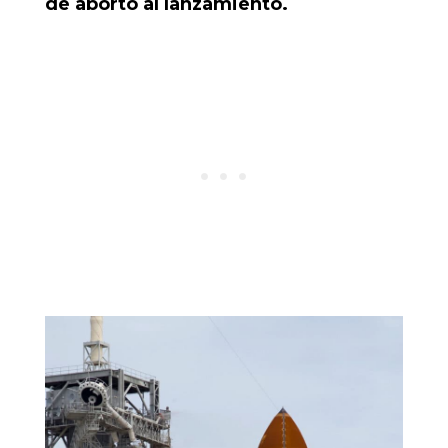
de aborto al lanzamiento.