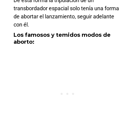
De esta forma la tripulación de un
transbordador espacial solo tenía una forma
de abortar el lanzamiento, seguir adelante
con él.
Los famosos y temidos modos de
aborto: