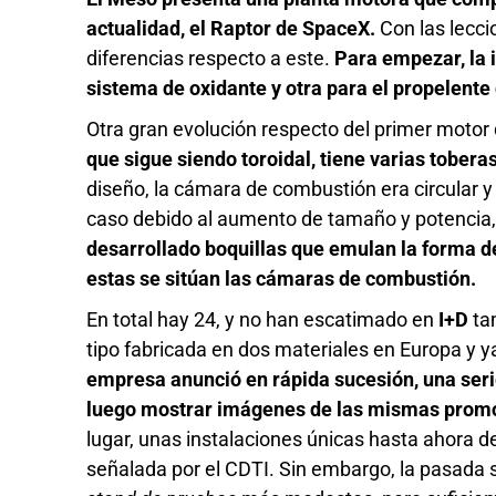
actualidad, el Raptor de SpaceX.
Con las lecci
diferencias respecto a este.
Para empezar, la 
sistema de oxidante y otra para el propelen
Otra gran evolución respecto del primer motor 
que sigue siendo toroidal, tiene varias tober
diseño, la cámara de combustión era circular 
caso debido al aumento de tamaño y potencia, lo
desarrollado boquillas que emulan la forma d
estas se sitúan las cámaras de combustión.
En total hay 24, y no han escatimado en
I+D
tam
tipo fabricada en dos materiales en Europa y y
empresa anunció en rápida sucesión, una ser
luego mostrar imágenes de las mismas promo
lugar, unas instalaciones únicas hasta ahora d
señalada por el CDTI. Sin embargo, la pasada