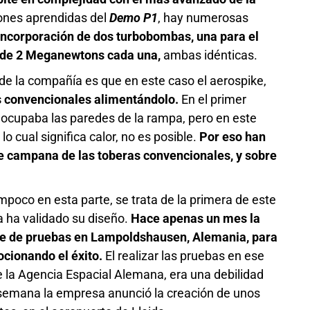
ones aprendidas del
Demo P1
, hay numerosas
incorporación de dos turbobombas, una para el
te de 2 Meganewtons cada una,
ambas idénticas.
de la compañía es que en este caso el aerospike,
as convencionales alimentándolo.
En el primer
y ocupaba las paredes de la rampa, pero en este
 cual significa calor, no es posible.
Por eso han
e campana de las toberas convencionales, y sobre
poco en esta parte, se trata de la primera de este
a ha validado su diseño.
Hace apenas un mes la
ie de pruebas en Lampoldshausen, Alemania, para
cionando el éxito.
El realizar las pruebas en ese
e la Agencia Espacial Alemana, era una debilidad
 semana la empresa anunció la creación de unos