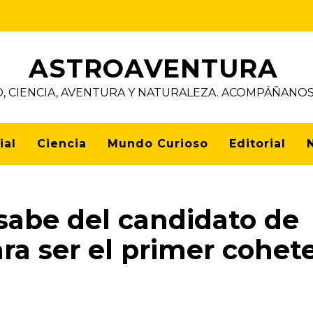
ASTROAVENTURA
D, CIENCIA, AVENTURA Y NATURALEZA. ACOMPÁÑAN
ial
Ciencia
Mundo Curioso
Editorial
 sabe del candidato de
a ser el primer cohet