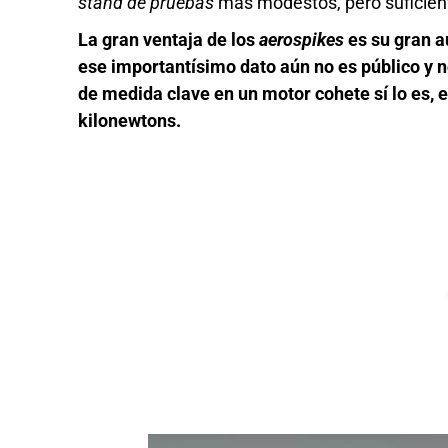
stand de pruebas
más modestos, pero suficient
La gran ventaja de los
aerospikes
es su gran a
ese importantísimo dato aún no es público y n
de medida clave en un motor cohete sí lo es, 
kilonewtons.