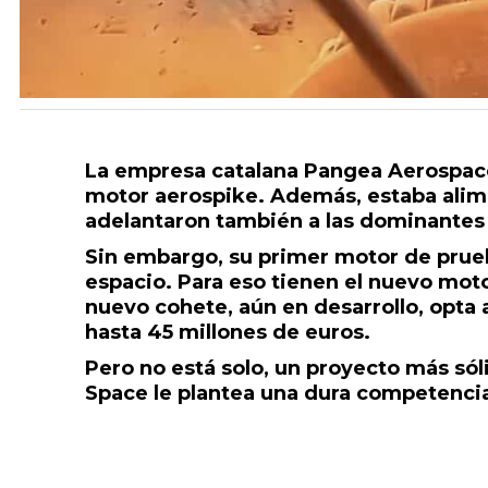
La empresa catalana Pangea Aerospace
motor aerospike. Además, estaba alim
adelantaron también a las dominantes
Sin embargo, su primer motor de prueb
espacio. Para eso tienen el nuevo mot
nuevo cohete, aún en desarrollo, opta 
hasta 45 millones de euros.
Pero no está solo, un proyecto más só
Space le plantea una dura competenci