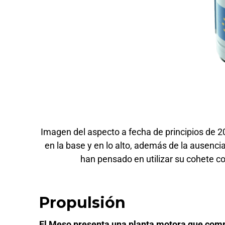
Imagen del aspecto a fecha de principios de 2
en la base y en lo alto, además de la ausenci
han pensado en utilizar su cohete c
Propulsión
El Meso presenta una planta motora que comp