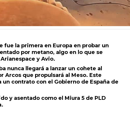
 fue la primera en Europa en probar un
entado por metano, algo en lo que se
 Arianespace y Avio.
a nunca llegará a lanzar un cohete al
or Arcos que propulsará al Meso. Este
a un contrato con el Gobierno de España de
lido y asentado como el Miura 5 de PLD
a.