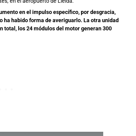
es, en el aeropuerto de Lleida.
umento en el impulso específico, por desgracia,
o ha habido forma de averiguarlo. La otra unidad
en total, los 24 módulos del motor generan 300