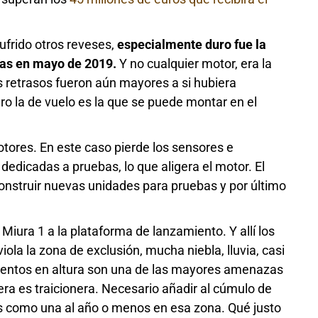
ufrido otros reveses,
especialmente duro fue la
bas en mayo de 2019.
Y no cualquier motor, era la
s retrasos fueron aún mayores a si hubiera
ro la de vuelo es la que se puede montar en el
otores. En este caso pierde los sensores e
dedicadas a pruebas, lo que aligera el motor. El
 construir nuevas unidades para pruebas y por último
l Miura 1 a la plataforma de lanzamiento. Y allí los
ola la zona de exclusión, mucha niebla, lluvia, casi
vientos en altura son una de las mayores amenazas
era es traicionera. Necesario añadir al cúmulo de
s como una al año o menos en esa zona. Qué justo