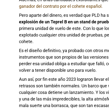
ganador del contrato por el cohete español.
Pero aparte del dinero, es verdad que PLD ha s
explosión de un Teprel B en un stand de prue
primera unidad de vuelo de este. Con lo que lo
explotado cualquier otra unidad de pruebas, pe
cohete.
Es el diseño definitivo, ya probado con otros m
instrumentos que son propios de las versiones 
perder esa unidad obliga a estudiar que falló,
volver a tener disponible uno para vuelo.
Aun así, por fin este año 2023 lograron llevar e
retrasos son también normales. Un barco que vi
cualquier cosa detiene un lanzamiento. Y los 
y una de las más impredecibles, la alta atmósf
mala suerte una borrasca, que son tan escasa