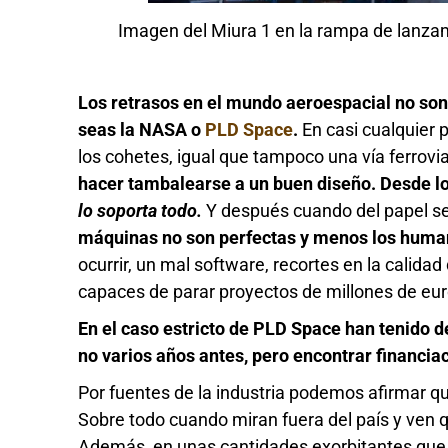
Imagen del Miura 1 en la rampa de lanza
Los retrasos en el mundo aeroespacial no son
seas la NASA o
PLD Space
.
En casi cualquier p
los cohetes, igual que tampoco una vía ferrovia
hacer tambalearse a un buen diseño. Desde 
lo soporta todo.
Y después cuando del papel se
máquinas no son perfectas y menos los hum
ocurrir, un mal software, recortes en la calidad
capaces de parar proyectos de millones de eur
En el caso estricto de PLD Space han tenido de
no varios años antes, pero encontrar financiac
Por fuentes de la industria podemos afirmar 
Sobre todo cuando miran fuera del país y ven 
Además, en unas cantidades exorbitantes que