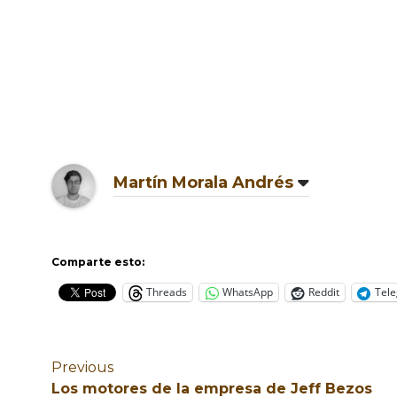
Martín Morala Andrés
Comparte esto:
Threads
WhatsApp
Reddit
Tel
Previous
Los motores de la empresa de Jeff Bezos