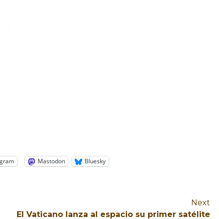
egram
Mastodon
Bluesky
Next
El Vaticano lanza al espacio su primer satélite