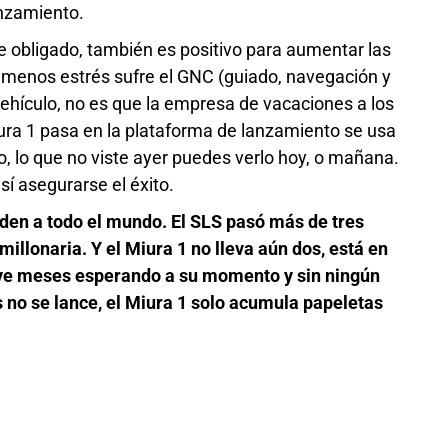
anzamiento.
de obligado, también es positivo para aumentar las
 menos estrés sufre el GNC (guiado, navegación y
vehículo, no es que la empresa de vacaciones a los
iura 1 pasa en la plataforma de lanzamiento se usa
, lo que no viste ayer puedes verlo hoy, o mañana.
í asegurarse el éxito.
en a todo el mundo. El SLS pasó más de tres
llonaria. Y el Miura 1 no lleva aún dos, está en
ueve meses esperando a su momento y sin ningún
 no se lance, el Miura 1 solo acumula papeletas