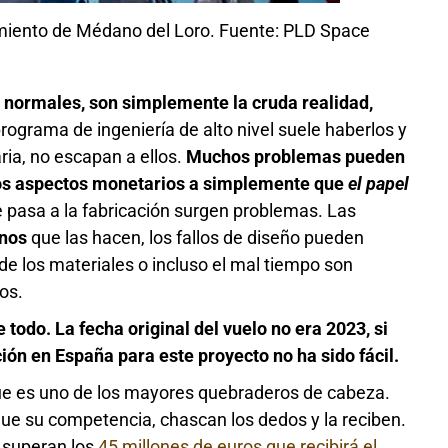
miento de Médano del Loro. Fuente: PLD Space
 normales, son simplemente la cruda realidad,
rograma de ingeniería de alto nivel suele haberlos y
ria, no escapan a ellos.
Muchos problemas pueden
los aspectos monetarios a simplemente que
el papel
 pasa a la fabricación surgen problemas. Las
anos
que las hacen, los fallos de diseño pueden
 de los materiales o incluso el mal tiempo son
os.
 todo. La fecha original del vuelo no era 2023, si
ión en España para este proyecto no ha sido fácil.
que es uno de los mayores quebraderos de cabeza.
que su competencia, chascan los dedos y la reciben.
 superan los
45 millones de euros que recibirá el