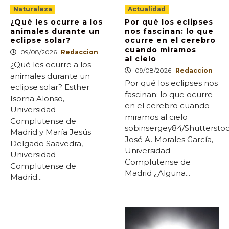
Naturaleza
Actualidad
¿Qué les ocurre a los
Por qué los eclipses
animales durante un
nos fascinan: lo que
eclipse solar?
ocurre en el cerebro
cuando miramos
09/08/2026
Redaccion
al cielo
¿Qué les ocurre a los
09/08/2026
Redaccion
animales durante un
Por qué los eclipses nos
eclipse solar? Esther
fascinan: lo que ocurre
Isorna Alonso,
en el cerebro cuando
Universidad
miramos al cielo
Complutense de
sobinsergey84/Shuttersto
Madrid y María Jesús
José A. Morales García,
Delgado Saavedra,
Universidad
Universidad
Complutense de
Complutense de
Madrid ¿Alguna...
Madrid...