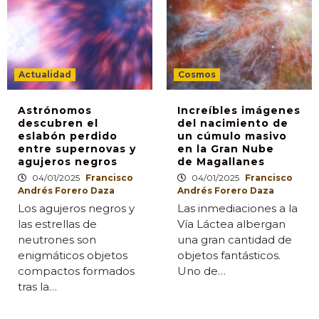
Actualidad
Cosmos
Astrónomos
Increíbles imágenes
descubren el
del nacimiento de
eslabón perdido
un cúmulo masivo
entre supernovas y
en la Gran Nube
agujeros negros
de Magallanes
04/01/2025
Francisco
04/01/2025
Francisco
Andrés Forero Daza
Andrés Forero Daza
Los agujeros negros y
Las inmediaciones a la
las estrellas de
Vía Láctea albergan
neutrones son
una gran cantidad de
enigmáticos objetos
objetos fantásticos.
compactos formados
Uno de…
tras la…