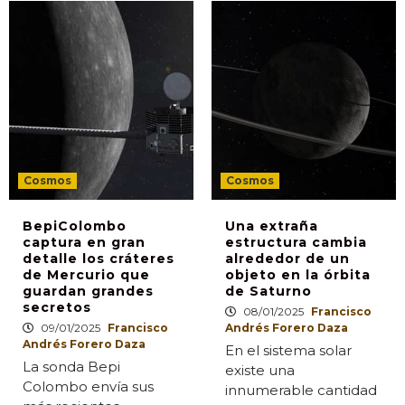
Cosmos
Cosmos
BepiColombo
Una extraña
captura en gran
estructura cambia
detalle los cráteres
alrededor de un
de Mercurio que
objeto en la órbita
guardan grandes
de Saturno
secretos
08/01/2025
Francisco
09/01/2025
Francisco
Andrés Forero Daza
Andrés Forero Daza
En el sistema solar
La sonda Bepi
existe una
Colombo envía sus
innumerable cantidad