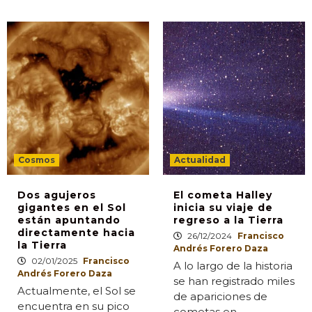
Cosmos
Actualidad
Dos agujeros
El cometa Halley
gigantes en el Sol
inicia su viaje de
están apuntando
regreso a la Tierra
directamente hacia
26/12/2024
Francisco
la Tierra
Andrés Forero Daza
02/01/2025
Francisco
A lo largo de la historia
Andrés Forero Daza
se han registrado miles
Actualmente, el Sol se
de apariciones de
encuentra en su pico
cometas en…