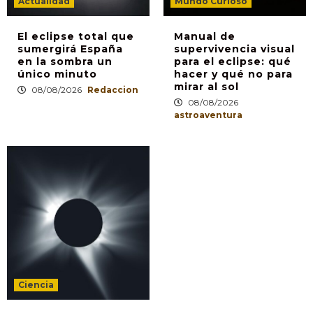
Actualidad
Mundo Curioso
El eclipse total que
Manual de
sumergirá España
supervivencia visual
en la sombra un
para el eclipse: qué
único minuto
hacer y qué no para
mirar al sol
08/08/2026
Redaccion
08/08/2026
astroaventura
Ciencia