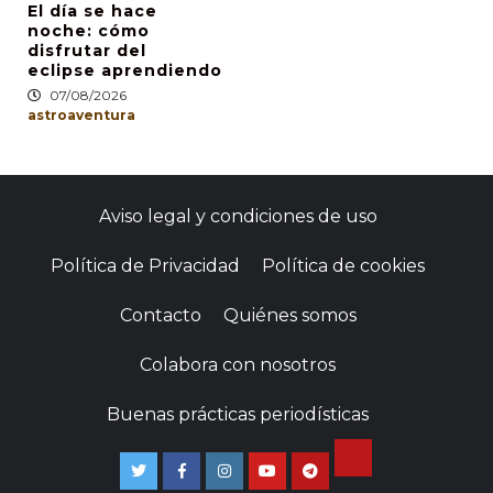
El día se hace
noche: cómo
disfrutar del
eclipse aprendiendo
07/08/2026
astroaventura
Aviso legal y condiciones de uso
Política de Privacidad
Política de cookies
Contacto
Quiénes somos
Colabora con nosotros
Buenas prácticas periodísticas
TikTok
Twitter
Facebook
Instagram
Youtube
Telegram