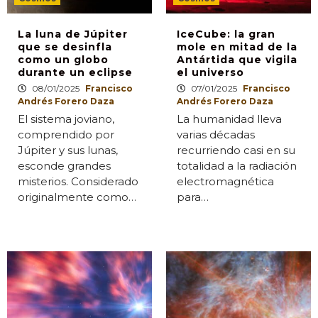
La luna de Júpiter
IceCube: la gran
que se desinfla
mole en mitad de la
como un globo
Antártida que vigila
durante un eclipse
el universo
08/01/2025
Francisco
07/01/2025
Francisco
Andrés Forero Daza
Andrés Forero Daza
El sistema joviano,
La humanidad lleva
comprendido por
varias décadas
Júpiter y sus lunas,
recurriendo casi en su
esconde grandes
totalidad a la radiación
misterios. Considerado
electromagnética
originalmente como…
para…