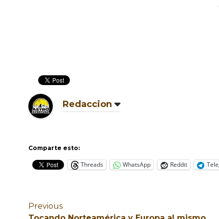
Redaccion
Comparte esto:
Threads
WhatsApp
Reddit
Tel
Previous
Tocando Norteamérica y Europa al mismo