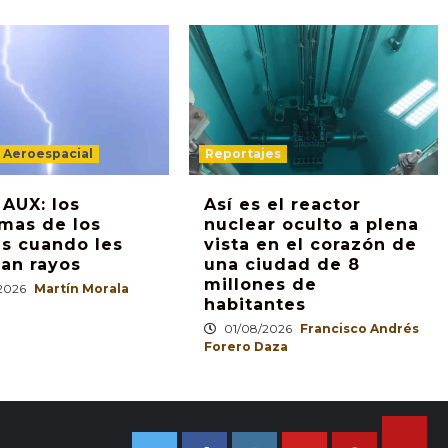
d Aeroespacial
Reportajes
 AUX: los
Así es el reactor
mas de los
nuclear oculto a plena
s cuando les
vista en el corazón de
an rayos
una ciudad de 8
millones de
2026
Martín Morala
habitantes
01/08/2026
Francisco Andrés
Forero Daza