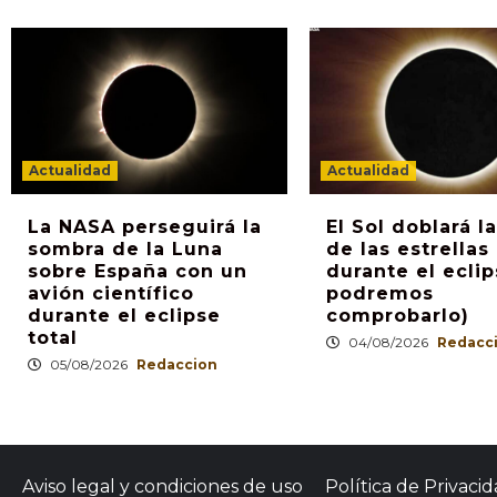
Actualidad
Actualidad
La NASA perseguirá la
El Sol doblará la
sombra de la Luna
de las estrellas
sobre España con un
durante el eclip
avión científico
podremos
durante el eclipse
comprobarlo)
total
04/08/2026
Redacc
05/08/2026
Redaccion
Aviso legal y condiciones de uso
Política de Privaci