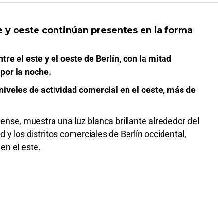
te y oeste continúan presentes en la forma
re el este y el oeste de Berlín, con la mitad
por la noche.
niveles de actividad comercial en el oeste, más de
nse, muestra una luz blanca brillante alrededor del
 y los distritos comerciales de Berlín occidental,
en el este.