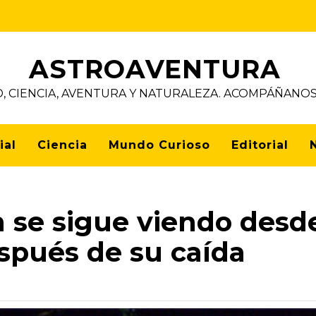
ASTROAVENTURA
D, CIENCIA, AVENTURA Y NATURALEZA. ACOMPÁÑAN
ial
Ciencia
Mundo Curioso
Editorial
n se sigue viendo desd
espués de su caída