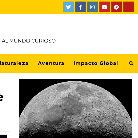
OS AL MUNDO CURIOSO
Naturaleza
Aventura
Impacto Global
e