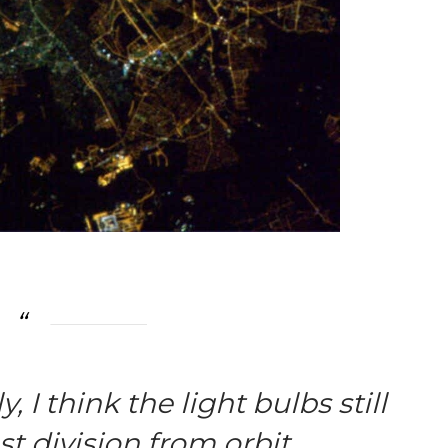
, I think the light bulbs still
 division from orbit.