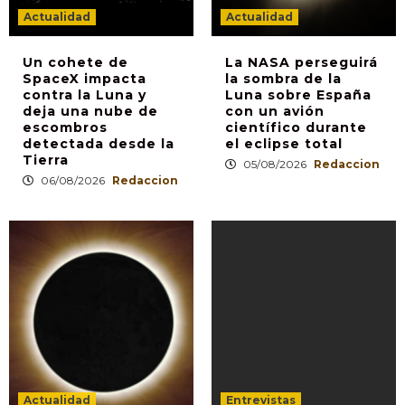
Actualidad
Actualidad
Un cohete de
La NASA perseguirá
SpaceX impacta
la sombra de la
contra la Luna y
Luna sobre España
deja una nube de
con un avión
escombros
científico durante
detectada desde la
el eclipse total
Tierra
05/08/2026
Redaccion
06/08/2026
Redaccion
Actualidad
Entrevistas