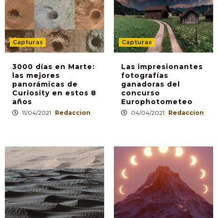
Capturas
Capturas
3000 días en Marte:
Las impresionantes
las mejores
fotografías
panorámicas de
ganadoras del
Curiosity en estos 8
concurso
años
Europhotometeo
11/04/2021
Redaccion
04/04/2021
Redaccion