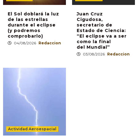
El Sol doblará la luz
Juan Cruz
de las estrellas
Cigudosa,
durante el eclipse
secretario de
(y podremos
Estado de Ciencia:
comprobarlo)
“El eclipse va a ser
como la final
04/08/2026
Redaccion
del Mundial”
03/08/2026
Redaccion
Actividad Aeroespacial