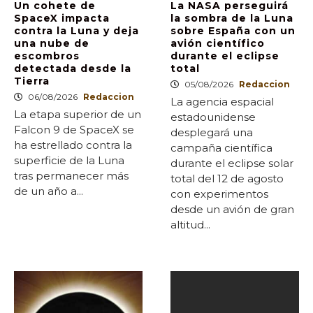
Un cohete de
La NASA perseguirá
SpaceX impacta
la sombra de la Luna
contra la Luna y deja
sobre España con un
una nube de
avión científico
escombros
durante el eclipse
detectada desde la
total
Tierra
05/08/2026
Redaccion
06/08/2026
Redaccion
La agencia espacial
La etapa superior de un
estadounidense
Falcon 9 de SpaceX se
desplegará una
ha estrellado contra la
campaña científica
superficie de la Luna
durante el eclipse solar
tras permanecer más
total del 12 de agosto
de un año a...
con experimentos
desde un avión de gran
altitud...