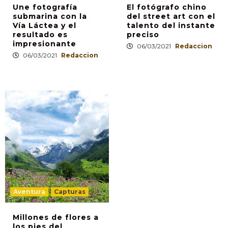
Une fotografía
El fotógrafo chino
submarina con la
del street art con el
Vía Láctea y el
talento del instante
resultado es
preciso
impresionante
06/03/2021
Redaccion
06/03/2021
Redaccion
Aventura
Capturas
Millones de flores a
los pies del