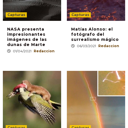
Capturas
Capturas
NASA presenta
Matías Alonso: el
impresionantes
fotógrafo del
imágenes de las
surrealismo mágico
dunas de Marte
06/03/2021
Redaccion
01/04/2021
Redaccion
Capturas
Capturas