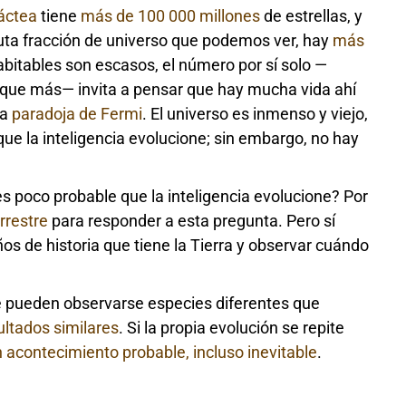
áctea
tiene
más de 100 000 millones
de estrellas, y
inuta fracción de universo que podemos ver, hay
más
bitables son escasos, el número por sí solo —
 que más— invita a pensar que hay mucha vida ahí
la
paradoja de Fermi
. El universo es inmenso y viejo,
que la inteligencia evolucione; sin embargo, no hay
es poco probable que la inteligencia evolucione? Por
rrestre
para responder a esta pregunta. Pero sí
os de historia que tiene la Tierra y observar cuándo
ue pueden observarse especies diferentes que
ultados similares
. Si la propia evolución se repite
 acontecimiento probable, incluso inevitable
.