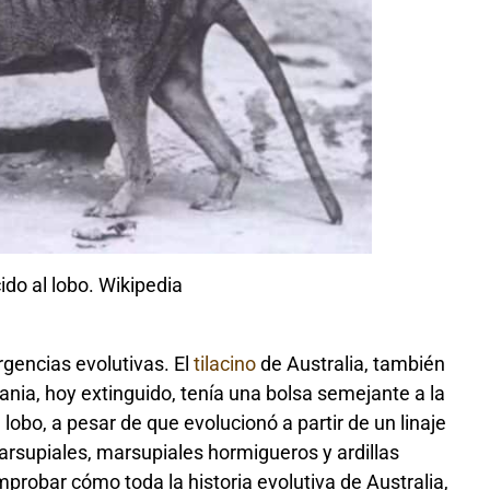
cido al lobo. Wikipedia
gencias evolutivas. El
tilacino
de Australia, también
nia, hoy extinguido, tenía una bolsa semejante a la
 lobo, a pesar de que evolucionó a partir de un linaje
rsupiales, marsupiales hormigueros y ardillas
robar cómo toda la historia evolutiva de Australia,