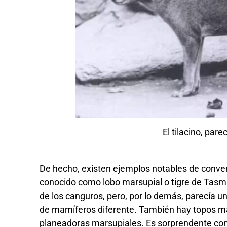
El tilacino, pare
De hecho, existen ejemplos notables de conver
conocido como lobo marsupial o tigre de Tasma
de los canguros, pero, por lo demás, parecía un
de mamíferos diferente. También hay topos ma
planeadoras marsupiales. Es sorprendente comp