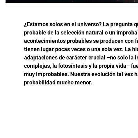
¿Estamos solos en el universo? La pregunta que
probable de la selección natural o un improbab
acontecimientos probables se producen con f
tienen lugar pocas veces o una sola vez. La 
adaptaciones de carácter crucial –no solo la i
complejas, la fotosíntesis y la propia vida– f
muy improbables. Nuestra evolución tal vez h
probabilidad mucho menor.