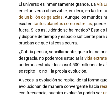
El universo es inmensamente grande. La
Vía L
en el universo observable, es decir, en la dim
de un billón de galaxias
. Aunque los mundos ha
existen
tantos planetas como estrellas
, puede
fuera. Si es así, ¿dónde se ha metido? Esta es 
y dispone de tiempo y espacio suficiente para 
pruebas de que tal cosa ocurra.
¿Cabría pensar, sencillamente, que a lo mejor 
desgracia, no podemos estudiar la
vida extrate
podemos estudiar los casi 4 500 millones de añ
se repite –o no– la propia evolución.
A veces la evolución se repite, de tal forma q
evolucionan de manera convergente hacia
res
con frecuencia, nuestra evolución podría ser
un