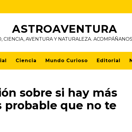
ASTROAVENTURA
D, CIENCIA, AVENTURA Y NATURALEZA. ACOMPÁÑAN
ial
Ciencia
Mundo Curioso
Editorial
ión sobre si hay más
s probable que no te