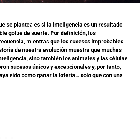
 se plantea es si la inteligencia es un resultado
le golpe de suerte. Por definición, los
recuencia, mientras que los sucesos improbables
historia de nuestra evolución muestra que muchas
nteligencia, sino también los animales y las células
ueron sucesos únicos y excepcionales y, por tanto,
aya sido como ganar la lotería… solo que con una