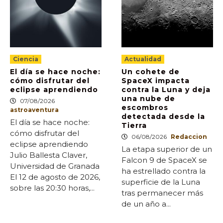
Ciencia
Actualidad
El día se hace noche:
Un cohete de
cómo disfrutar del
SpaceX impacta
eclipse aprendiendo
contra la Luna y deja
una nube de
07/08/2026
escombros
astroaventura
detectada desde la
El día se hace noche:
Tierra
cómo disfrutar del
06/08/2026
Redaccion
eclipse aprendiendo
La etapa superior de un
Julio Ballesta Claver,
Falcon 9 de SpaceX se
Universidad de Granada
ha estrellado contra la
El 12 de agosto de 2026,
superficie de la Luna
sobre las 20:30 horas,...
tras permanecer más
de un año a...