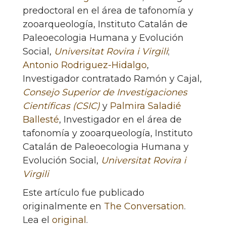
predoctoral en el área de tafonomía y
zooarqueología, Instituto Catalán de
Paleoecologia Humana y Evolución
Social,
Universitat Rovira i Virgili
;
Antonio Rodriguez-Hidalgo
,
Investigador contratado Ramón y Cajal,
Consejo Superior de Investigaciones
Científicas (CSIC)
y
Palmira Saladié
Ballesté
, Investigador en el área de
tafonomía y zooarqueología, Instituto
Catalán de Paleoecologia Humana y
Evolución Social,
Universitat Rovira i
Virgili
Este artículo fue publicado
originalmente en
The Conversation
.
Lea el
original
.