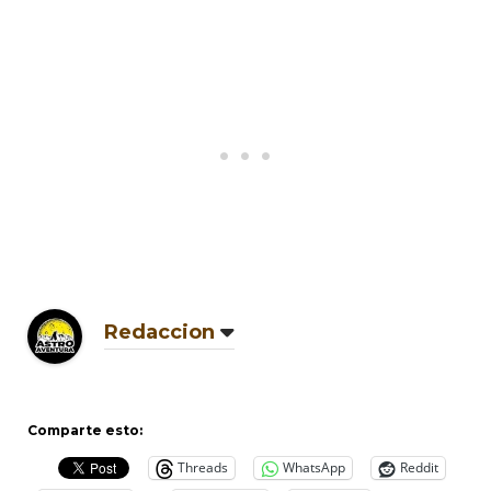
Redaccion
Comparte esto:
Threads
WhatsApp
Reddit