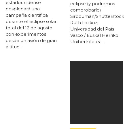
estadounidense
eclipse (y podremos
desplegará una
comprobarlo)
campaña científica
Sirbouman/Shutterstock
durante el eclipse solar
Ruth Lazkoz,
total del 12 de agosto
Universidad del País
con experimentos
Vasco / Euskal Herriko
desde un avión de gran
Unibertsitatea...
altitud...