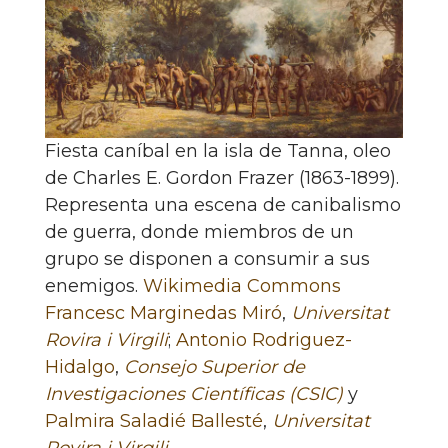
Fiesta caníbal en la isla de Tanna, oleo
de Charles E. Gordon Frazer (1863-1899).
Representa una escena de canibalismo
de guerra, donde miembros de un
grupo se disponen a consumir a sus
enemigos.
Wikimedia Commons
Francesc Marginedas Miró
,
Universitat
Rovira i Virgili
;
Antonio Rodriguez-
Hidalgo
,
Consejo Superior de
Investigaciones Científicas (CSIC)
y
Palmira Saladié Ballesté
,
Universitat
Rovira i Virgili