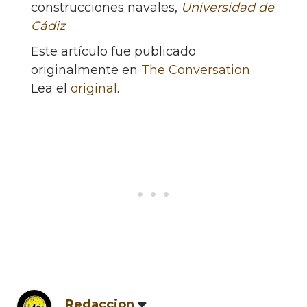
construcciones navales,
Universidad de
Cádiz
Este artículo fue publicado
originalmente en
The Conversation
.
Lea el
original
.
Redaccion