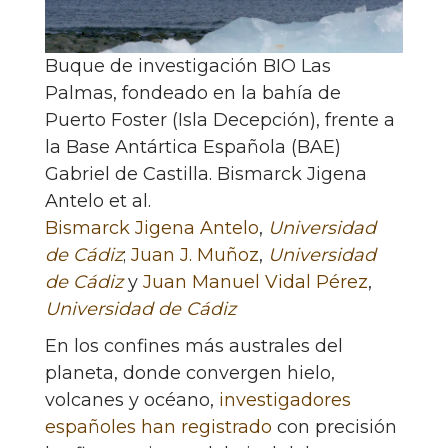
Buque de investigación BIO Las
Palmas, fondeado en la bahía de
Puerto Foster (Isla Decepción), frente a
la Base Antártica Española (BAE)
Gabriel de Castilla.
Bismarck Jigena
Antelo et al.
Bismarck Jigena Antelo
,
Universidad
de Cádiz
;
Juan J. Muñoz
,
Universidad
de Cádiz
y
Juan Manuel Vidal Pérez
,
Universidad de Cádiz
En los confines más australes del
planeta, donde convergen hielo,
volcanes y océano,
investigadores
españoles han registrado
con precisión