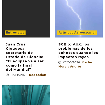
Entrevistas
Actividad Aeroespacial
Juan Cruz
SCE to AUX: los
Cigudosa,
problemas de los
secretario de
cohetes cuando les
Estado de Ciencia:
impactan rayos
“El eclipse va a ser
02/08/2026
Martín
como la final
Morala Andrés
del Mundial”
03/08/2026
Redaccion