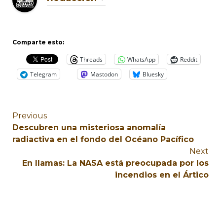
Comparte esto:
Threads
WhatsApp
Reddit
Telegram
Mastodon
Bluesky
Previous
Descubren una misteriosa anomalía
radiactiva en el fondo del Océano Pacífico
Next
En llamas: La NASA está preocupada por los
incendios en el Ártico