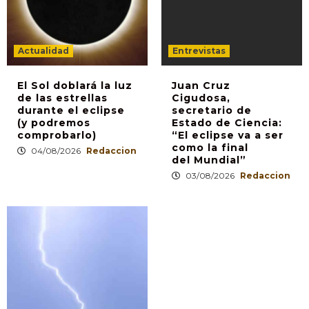
Actualidad
Entrevistas
El Sol doblará la luz
Juan Cruz
de las estrellas
Cigudosa,
durante el eclipse
secretario de
(y podremos
Estado de Ciencia:
comprobarlo)
“El eclipse va a ser
como la final
04/08/2026
Redaccion
del Mundial”
03/08/2026
Redaccion