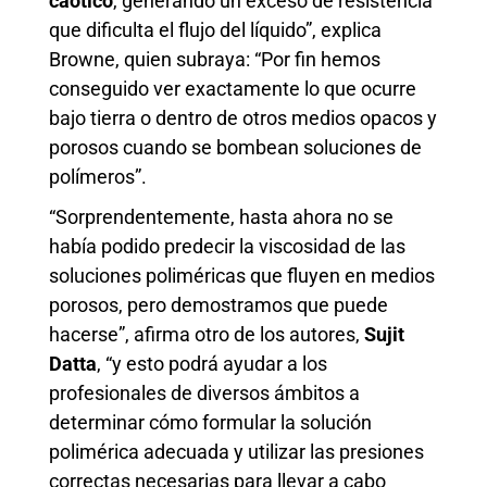
caótico
, generando un exceso de resistencia
que dificulta el flujo del líquido”, explica
Browne, quien subraya: “Por fin hemos
conseguido ver exactamente lo que ocurre
bajo tierra o dentro de otros medios opacos y
porosos cuando se bombean soluciones de
polímeros”.
“Sorprendentemente, hasta ahora no se
había podido predecir la viscosidad de las
soluciones poliméricas que fluyen en medios
porosos, pero demostramos que puede
hacerse”, afirma otro de los autores,
Sujit
Datta
, “y esto podrá ayudar a los
profesionales de diversos ámbitos a
determinar cómo formular la solución
polimérica adecuada y utilizar las presiones
correctas necesarias para llevar a cabo