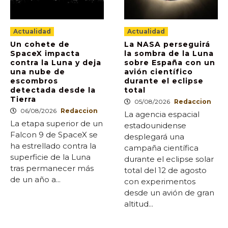
Actualidad
Actualidad
Un cohete de
La NASA perseguirá
SpaceX impacta
la sombra de la Luna
contra la Luna y deja
sobre España con un
una nube de
avión científico
escombros
durante el eclipse
detectada desde la
total
Tierra
05/08/2026
Redaccion
06/08/2026
Redaccion
La agencia espacial
La etapa superior de un
estadounidense
Falcon 9 de SpaceX se
desplegará una
ha estrellado contra la
campaña científica
superficie de la Luna
durante el eclipse solar
tras permanecer más
total del 12 de agosto
de un año a...
con experimentos
desde un avión de gran
altitud...