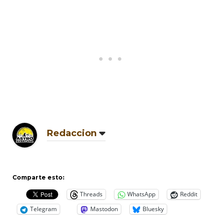
Redaccion
Comparte esto:
Threads
WhatsApp
Reddit
Telegram
Mastodon
Bluesky