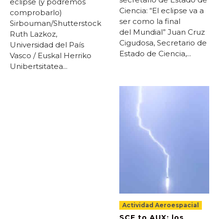
eclipse (y podremos
Ciencia: “El eclipse va a
comprobarlo)
ser como la final
Sirbouman/Shutterstock
del Mundial” Juan Cruz
Ruth Lazkoz,
Cigudosa, Secretario de
Universidad del País
Estado de Ciencia,...
Vasco / Euskal Herriko
Unibertsitatea...
Actividad Aeroespacial
SCE to AUX: los