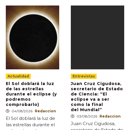
Actualidad
Entrevistas
El Sol doblará la luz
Juan Cruz Cigudosa,
de las estrellas
secretario de Estado
durante el eclipse (y
de Ciencia: “El
podremos
eclipse va a ser
comprobarlo)
como la final
del Mundial”
04/08/2026
Redaccion
03/08/2026
Redaccion
El Sol doblará la luz de
Juan Cruz Cigudosa,
las estrellas durante el
secretario de Estado de