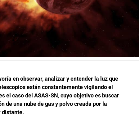
oría en observar, analizar y entender la luz que
telescopios están constantemente vigilando el
s el caso del ASAS-SN, cuyo objetivo es buscar
ón de una nube de gas y polvo creada por la
 distante.