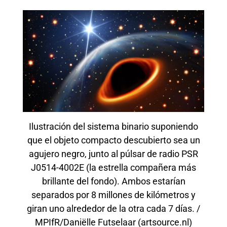
Ilustración del sistema binario suponiendo
que el objeto compacto descubierto sea un
agujero negro, junto al púlsar de radio PSR
J0514-4002E (la estrella compañera más
brillante del fondo). Ambos estarían
separados por 8 millones de kilómetros y
giran uno alrededor de la otra cada 7 días. /
MPIfR/Daniëlle Futselaar (artsource.nl)