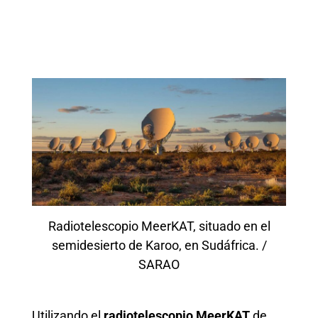
Radiotelescopio MeerKAT, situado en el
semidesierto de Karoo, en Sudáfrica. /
SARAO
Utilizando el
radiotelescopio MeerKAT
de