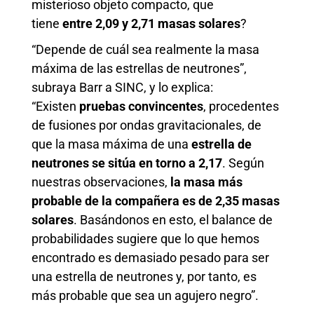
misterioso objeto compacto, que
tiene
entre 2,09 y 2,71 masas solares
?
“Depende de cuál sea realmente la masa
máxima de las estrellas de neutrones”,
subraya Barr a SINC, y lo explica:
“Existen
pruebas convincentes
, procedentes
de fusiones por ondas gravitacionales, de
que la masa máxima de una
estrella de
neutrones se sitúa en torno a 2,17
. Según
nuestras observaciones,
la masa más
probable de la compañera es de 2,35 masas
solares
. Basándonos en esto, el balance de
probabilidades sugiere que lo que hemos
encontrado es demasiado pesado para ser
una estrella de neutrones y, por tanto, es
más probable que sea un agujero negro”.