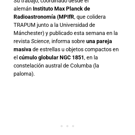
Su trabajo, coordinado desde el
alemán
Instituto Max Planck de
Radioastronomía (MPIfR
, que colidera
TRAPUM junto a la Universidad de
Mánchester) y publicado esta semana en la
revista
Science
, informa sobre
una pareja
masiva
de estrellas u objetos compactos en
el
cúmulo globular NGC 1851
, en la
constelación austral de Columba (la
paloma).