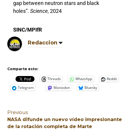
gap between neutron stars and black
holes”.
Science
, 2024
SINC/MPIfR
Redaccion
Comparte esto:
Threads
WhatsApp
Reddit
Telegram
Mastodon
Bluesky
Previous
NASA difunde un nuevo vídeo impresionante
de la rotación completa de Marte