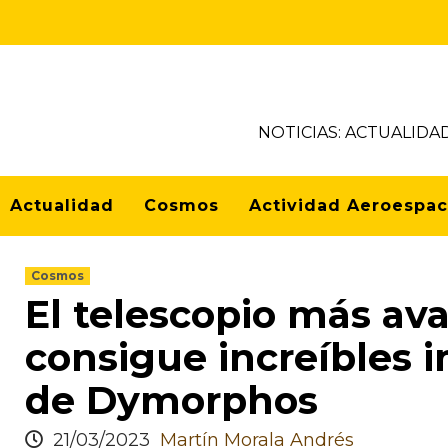
NOTICIAS: ACTUALIDA
Actualidad
Cosmos
Actividad Aeroespac
Cosmos
El telescopio más a
consigue increíbles 
de Dymorphos
21/03/2023
Martín Morala Andrés