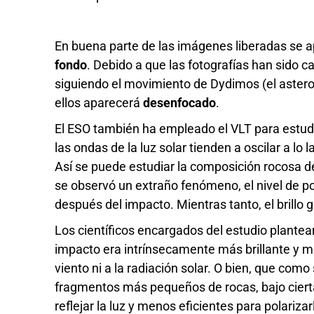
En buena parte de las imágenes liberadas se a
fondo
. Debido a que las fotografías han sido c
siguiendo el movimiento de Dydimos (el astero
ellos aparecerá
desenfocado
.
El ESO también ha empleado el VLT para estud
las ondas de la luz solar tienden a oscilar a lo 
Así se puede estudiar la composición rocosa de
se observó un extraño fenómeno, el nivel de p
después del impacto. Mientras tanto, el brillo
Los científicos encargados del estudio plantear
impacto era intrínsecamente más brillante y 
viento ni a la radiación solar. O bien, que co
fragmentos más pequeños de rocas, bajo ciert
reflejar la luz y menos eficientes para polarizar