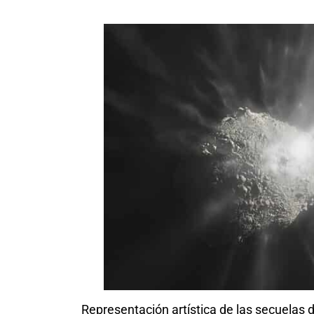
Representación artística de las secuelas