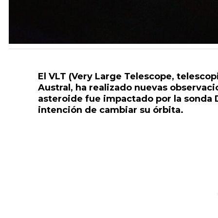
El VLT (Very Large Telescope, telesco
Austral, ha realizado nuevas observac
asteroide fue impactado por la sonda
intención de cambiar su órbita.