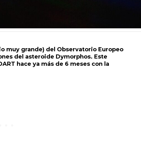
pio muy grande) del Observatorio Europeo
iones del asteroide Dymorphos. Este
 DART hace ya más de 6 meses con la