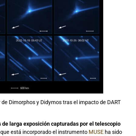
r de Dimorphos y Didymos tras el impacto de DART
de larga exposición capturadas por el telescopio
l que está incorporado el instrumento
MUSE
ha sido