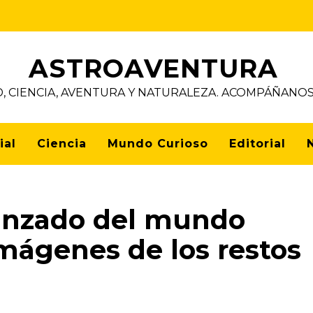
ASTROAVENTURA
D, CIENCIA, AVENTURA Y NATURALEZA. ACOMPÁÑAN
ial
Ciencia
Mundo Curioso
Editorial
vanzado del mundo
imágenes de los restos