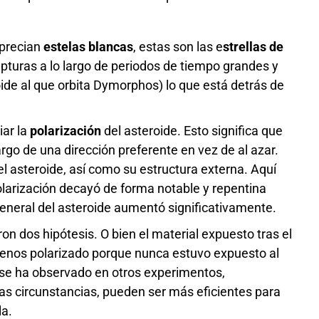
precian
estelas blancas
, estas son las e
strellas de
apturas a lo largo de periodos de tiempo grandes y
ide al que orbita Dymorphos) lo que está detrás de
iar la
polarización
del asteroide. Esto significa que
largo de una dirección preferente en vez de al azar.
l asteroide, así como su estructura externa. Aquí
olarización decayó de forma notable y repentina
 general del asteroide aumentó significativamente.
on dos hipótesis. O bien el material expuesto tras el
menos polarizado porque nunca estuvo expuesto al
mo se ha observado en otros experimentos,
as circunstancias, pueden ser más eficientes para
la.