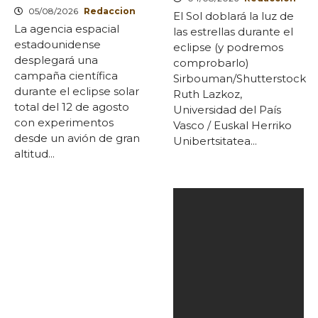
05/08/2026
Redaccion
El Sol doblará la luz de
La agencia espacial
las estrellas durante el
estadounidense
eclipse (y podremos
desplegará una
comprobarlo)
campaña científica
Sirbouman/Shutterstock
durante el eclipse solar
Ruth Lazkoz,
total del 12 de agosto
Universidad del País
con experimentos
Vasco / Euskal Herriko
desde un avión de gran
Unibertsitatea...
altitud...