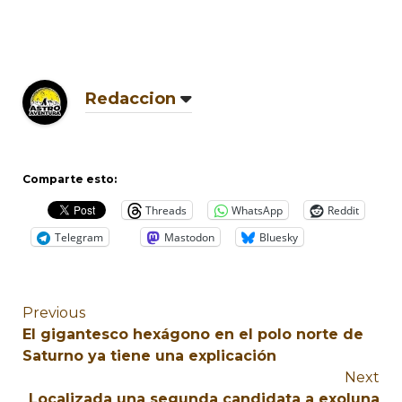
Redaccion
Comparte esto:
Threads
WhatsApp
Reddit
Telegram
Mastodon
Bluesky
Previous
El gigantesco hexágono en el polo norte de
Saturno ya tiene una explicación
Next
Localizada una segunda candidata a exoluna