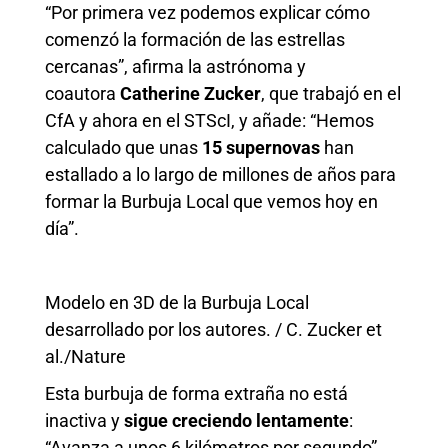
“Por primera vez podemos explicar cómo
comenzó la formación de las estrellas
cercanas”, afirma la astrónoma y
coautora
Catherine Zucker
, que trabajó en el
CfA y ahora en el STScI, y añade: “Hemos
calculado que unas
15 supernovas
han
estallado a lo largo de millones de años para
formar la Burbuja Local que vemos hoy en
día”.
Modelo en 3D de la Burbuja Local
desarrollado por los autores. / C. Zucker et
al./Nature
Esta burbuja de forma extraña no está
inactiva y
sigue creciendo lentamente
:
“Avanza a unos 6 kilómetros por segundo”,