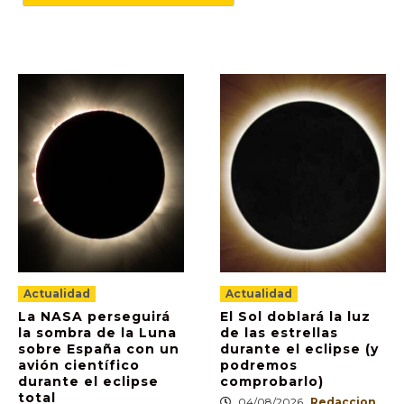
Actualidad
Actualidad
La NASA perseguirá
El Sol doblará la luz
la sombra de la Luna
de las estrellas
sobre España con un
durante el eclipse (y
avión científico
podremos
durante el eclipse
comprobarlo)
total
04/08/2026
Redaccion