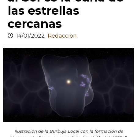
las estrellas
cercanas
14/01/2022
Redaccion
Ilustración de la Burbuja Local con la formación de