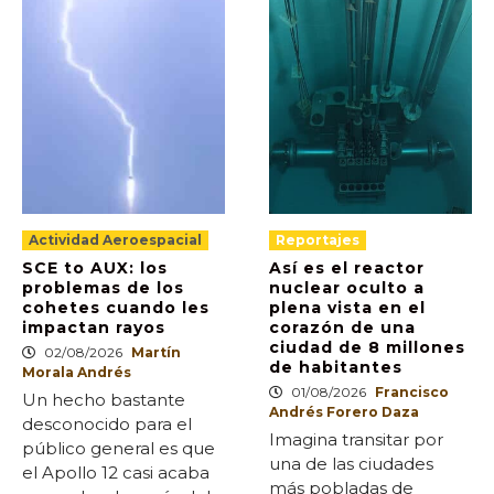
Actividad Aeroespacial
Reportajes
SCE to AUX: los
Así es el reactor
problemas de los
nuclear oculto a
cohetes cuando les
plena vista en el
impactan rayos
corazón de una
ciudad de 8 millones
02/08/2026
Martín
de habitantes
Morala Andrés
01/08/2026
Francisco
Un hecho bastante
Andrés Forero Daza
desconocido para el
Imagina transitar por
público general es que
una de las ciudades
el Apollo 12 casi acaba
más pobladas de