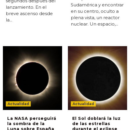
segundos después del
Sudamérica y encontrar
lanzamiento. En el
en su centro, oculto a
breve ascenso desde
plena vista, un reactor
la...
nuclear. Un espacio,...
Actualidad
Actualidad
La NASA perseguirá
El Sol doblará la luz
la sombra de la
de las estrellas
Luna sobre España
durante el eclipse