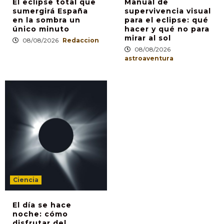
El eclipse total que
Manual de
sumergirá España
supervivencia visual
en la sombra un
para el eclipse: qué
único minuto
hacer y qué no para
mirar al sol
08/08/2026
Redaccion
08/08/2026
astroaventura
Ciencia
El día se hace
noche: cómo
disfrutar del