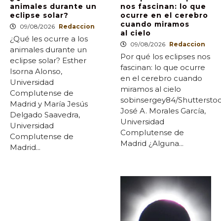
animales durante un
nos fascinan: lo que
eclipse solar?
ocurre en el cerebro
cuando miramos
09/08/2026
Redaccion
al cielo
¿Qué les ocurre a los
09/08/2026
Redaccion
animales durante un
Por qué los eclipses nos
eclipse solar? Esther
fascinan: lo que ocurre
Isorna Alonso,
en el cerebro cuando
Universidad
miramos al cielo
Complutense de
sobinsergey84/Shuttersto
Madrid y María Jesús
José A. Morales García,
Delgado Saavedra,
Universidad
Universidad
Complutense de
Complutense de
Madrid ¿Alguna...
Madrid...