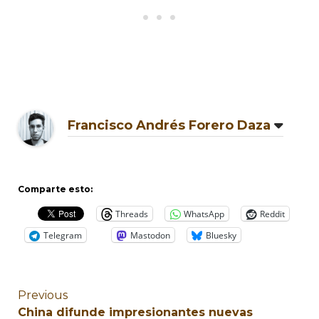
Francisco Andrés Forero Daza
Comparte esto:
Threads
WhatsApp
Reddit
Telegram
Mastodon
Bluesky
Previous
China difunde impresionantes nuevas