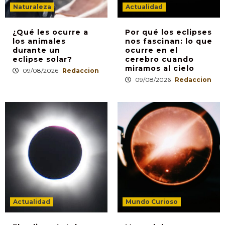
Naturaleza
Actualidad
¿Qué les ocurre a
Por qué los eclipses
los animales
nos fascinan: lo que
durante un
ocurre en el
eclipse solar?
cerebro cuando
miramos al cielo
09/08/2026
Redaccion
09/08/2026
Redaccion
Actualidad
Mundo Curioso