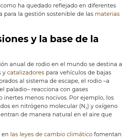
 y como ha quedado reflejado en diferentes
a para la gestión sostenible de las
materias
iones y la base de la
ón anual de rodio en el mundo se destina a
s y
catalizadores
para vehículos de bajas
rados al sistema de escape, el rodio –a
el paladio– reacciona con gases
inertes menos nocivos. Por ejemplo, los
ados en nitrógeno molecular (N₂) y oxígeno
uentran de manera natural en el aire que
s en
las leyes de cambio climático
fomentan