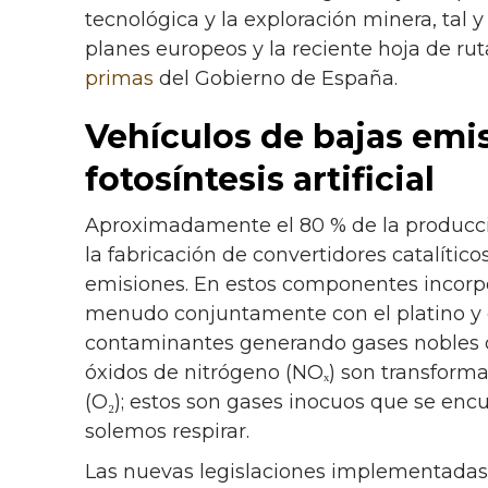
tecnológica y la exploración minera, tal
planes europeos y la reciente hoja de rut
primas
del Gobierno de España.
Vehículos de bajas emis
fotosíntesis artificial
Aproximadamente el 80 % de la producci
la fabricación de convertidores catalítico
emisiones. En estos componentes incorpo
menudo conjuntamente con el platino y 
contaminantes generando gases nobles o 
óxidos de nitrógeno (NOₓ) son transform
(O₂); estos son gases inocuos que se enc
solemos respirar.
Las nuevas legislaciones implementada