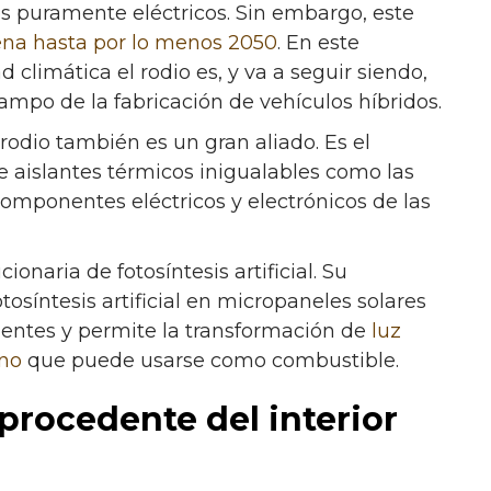
s puramente eléctricos. Sin embargo, este
ena hasta por lo menos 2050
. En este
d climática el rodio es, y va a seguir siendo,
ampo de la fabricación de vehículos híbridos.
 rodio también es un gran aliado. Es el
de aislantes térmicos inigualables como las
 componentes eléctricos y electrónicos de las
ionaria de fotosíntesis artificial. Su
tosíntesis artificial en micropaneles solares
ntes y permite la transformación de
luz
eno
que puede usarse como combustible.
procedente del interior