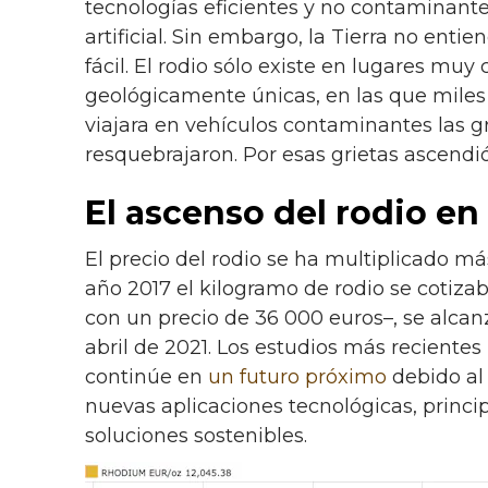
tecnologías eficientes y no contaminantes:
artificial. Sin embargo, la Tierra no ent
fácil. El rodio sólo existe en lugares muy
geológicamente únicas, en las que mile
viajara en vehículos contaminantes las 
resquebrajaron. Por esas grietas ascendió
El ascenso del rodio en
El precio del rodio se ha multiplicado más
año 2017 el kilogramo de rodio se cotiza
con un precio de 36 000 euros–, se alcan
abril de 2021. Los estudios más reciente
continúe en
un futuro próximo
debido al
nuevas aplicaciones tecnológicas, princ
soluciones sostenibles.