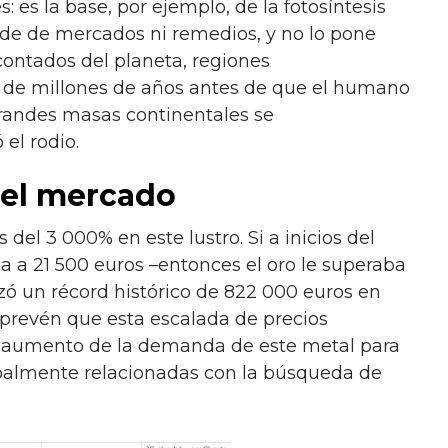
 es la base, por ejemplo, de la fotosíntesis
iende de mercados ni remedios, y no lo pone
 contados del planeta, regiones
s de millones de años antes de que el humano
grandes masas continentales se
 el rodio.
 el mercado
 del 3 000% en este lustro. Si a inicios del
ba a 21 500 euros –entonces el oro le superaba
zó un récord histórico de 822 000 euros en
s prevén que esta escalada de precios
 aumento de la demanda de este metal para
ipalmente relacionadas con la búsqueda de