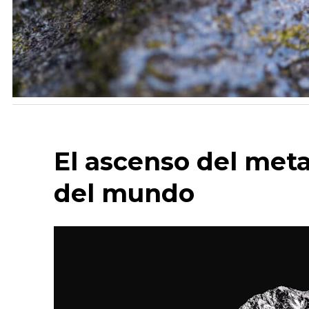
El ascenso del meta
del mundo