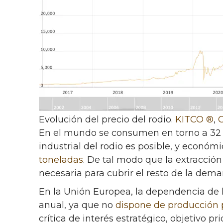
Evolución del precio del rodio.
KITCO ®
,
En el mundo se consumen en torno a 32 to
industrial del rodio es posible, y econó
toneladas
. De tal modo que la extracció
necesaria para cubrir el resto de la dem
En la Unión Europea, la dependencia de l
anual, ya que no
dispone de producción 
crítica de interés estratégico, objetivo pri