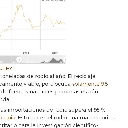
CC BY
neladas de rodio al año. El reciclaje
micamente viable, pero ocupa
solamente 9.5
n de fuentes naturales primarias es aún
anda.
as importaciones de rodio supera el 95 %
propia
. Esto hace del rodio una materia prima
oritario para la investigación científico-