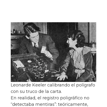
Leonarde Keeler calibrando el polígrafo
con su truco de la carta.
En realidad, el registro poligráfico no
“detectaba mentiras”: teóricamente,