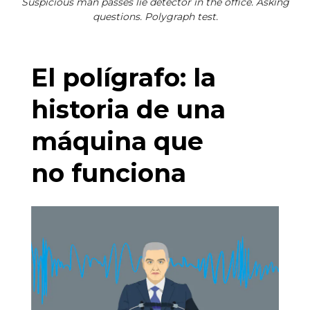
Suspicious man passes lie detector in the office. Asking
questions. Polygraph test.
El polígrafo: la
historia de una
máquina que
no funciona