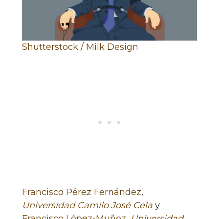
Shutterstock / Milk Design
Francisco Pérez Fernández
,
Universidad Camilo José Cela
y
Francisco López-Muñoz
,
Universidad