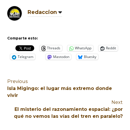
Redaccion
Comparte esto:
Threads
WhatsApp
Reddit
Telegram
Mastodon
Bluesky
Previous
Isla Migingo: el lugar más extremo donde
vivir
Next
El misterio del razonamiento espacial: ¿por
qué no vemos las vías del tren en paralelo?