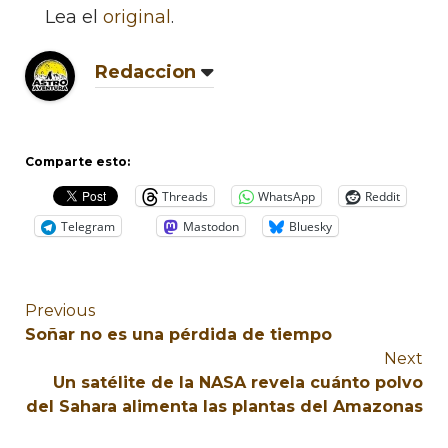
Lea el
original
.
Redaccion
Comparte esto:
Threads
WhatsApp
Reddit
Telegram
Mastodon
Bluesky
Previous
Soñar no es una pérdida de tiempo
Next
Un satélite de la NASA revela cuánto polvo
del Sahara alimenta las plantas del Amazonas