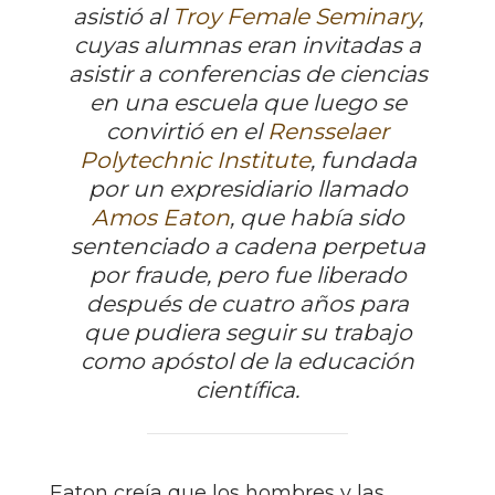
asistió al
Troy Female Seminary
,
cuyas alumnas eran invitadas a
asistir a conferencias de ciencias
en una escuela que luego se
convirtió en el
Rensselaer
Polytechnic Institute
, fundada
por un expresidiario llamado
Amos Eaton
, que había sido
sentenciado a cadena perpetua
por fraude, pero fue liberado
después de cuatro años para
que pudiera seguir su trabajo
como apóstol de la educación
científica.
Eaton creía que los hombres y las