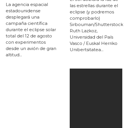
La agencia espacial
las estrellas durante el
estadounidense
eclipse (y podremos
desplegará una
comprobarlo)
campaña científica
Sirbouman/Shutterstock
durante el eclipse solar
Ruth Lazkoz,
total del 12 de agosto
Universidad del País
con experimentos
Vasco / Euskal Herriko
desde un avión de gran
Unibertsitatea...
altitud...