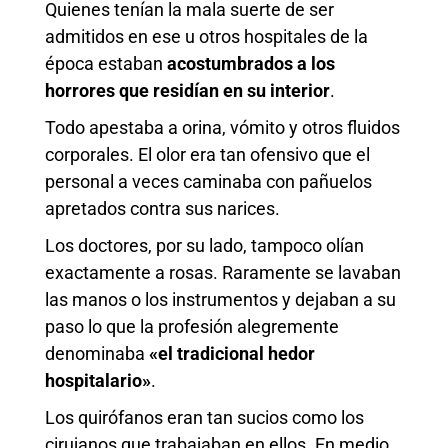
Quienes tenían la mala suerte de ser
admitidos en ese u otros hospitales de la
época estaban
acostumbrados a los
horrores que residían en su interior
.
Todo apestaba a orina, vómito y otros fluidos
corporales. El olor era tan ofensivo que el
personal a veces caminaba con pañuelos
apretados contra sus narices.
Los doctores, por su lado, tampoco olían
exactamente a rosas. Raramente se lavaban
las manos o los instrumentos y dejaban a su
paso lo que la profesión alegremente
denominaba
«el tradicional
hedor
hospitalario»
.
Los quirófanos eran tan sucios como los
cirujanos que trabajaban en ellos. En medio