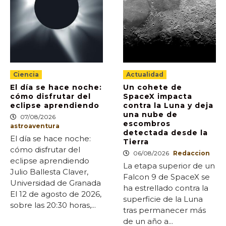
Ciencia
Actualidad
El día se hace noche:
Un cohete de
cómo disfrutar del
SpaceX impacta
eclipse aprendiendo
contra la Luna y deja
una nube de
07/08/2026
escombros
astroaventura
detectada desde la
El día se hace noche:
Tierra
cómo disfrutar del
06/08/2026
Redaccion
eclipse aprendiendo
La etapa superior de un
Julio Ballesta Claver,
Falcon 9 de SpaceX se
Universidad de Granada
ha estrellado contra la
El 12 de agosto de 2026,
superficie de la Luna
sobre las 20:30 horas,...
tras permanecer más
de un año a...