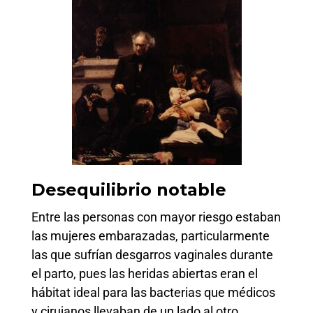
Desequilibrio notable
Entre las personas con mayor riesgo estaban
las mujeres embarazadas, particularmente
las que sufrían desgarros vaginales durante
el parto, pues las heridas abiertas eran el
hábitat ideal para las bacterias que médicos
y cirujanos llevaban de un lado al otro.