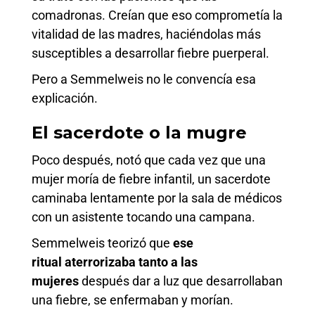
comadronas. Creían que eso comprometía la
vitalidad de las madres, haciéndolas más
susceptibles a desarrollar fiebre puerperal.
Pero a Semmelweis no le convencía esa
explicación.
El sacerdote o la mugre
Poco después, notó que cada vez que una
mujer moría de fiebre infantil, un sacerdote
caminaba lentamente por la sala de médicos
con un asistente tocando una campana.
Semmelweis teorizó que
ese
ritual
aterrorizaba
tanto a las
mujeres
después dar a luz que desarrollaban
una fiebre, se enfermaban y morían.