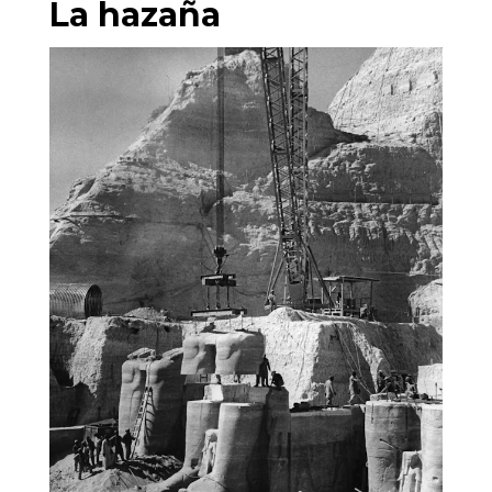
La hazaña