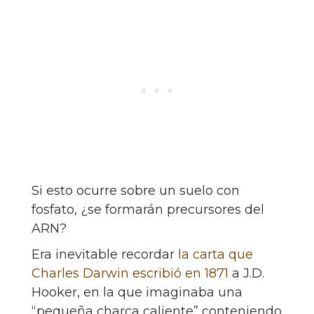
Si esto ocurre sobre un suelo con
fosfato, ¿se formarán precursores del
ARN?
Era inevitable recordar
la carta que
Charles Darwin escribió en 1871
a J.D.
Hooker, en la que imaginaba una
“pequeña charca caliente” conteniendo