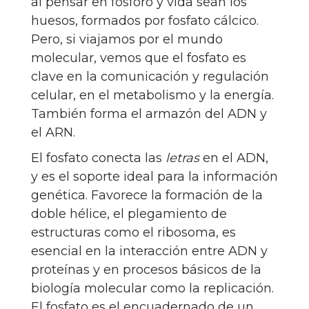
al pensar en fósforo y vida sean los
huesos, formados por fosfato cálcico.
Pero, si viajamos por el mundo
molecular, vemos que el fosfato es
clave en la comunicación y regulación
celular, en el metabolismo y la energía.
También forma el armazón del ADN y
el ARN.
El fosfato conecta las
letras
en el ADN,
y es el soporte ideal para la información
genética. Favorece la formación de la
doble hélice, el plegamiento de
estructuras como el ribosoma, es
esencial en la interacción entre ADN y
proteínas y en procesos básicos de la
biología molecular como la replicación.
El fosfato es el encuadernado de un