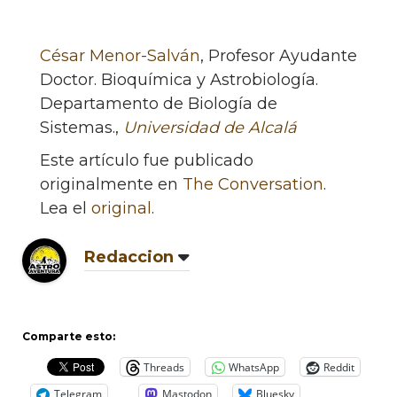
César Menor-Salván
, Profesor Ayudante
Doctor. Bioquímica y Astrobiología.
Departamento de Biología de
Sistemas.,
Universidad de Alcalá
Este artículo fue publicado
originalmente en
The Conversation
.
Lea el
original
.
Redaccion
Comparte esto:
Threads
WhatsApp
Reddit
Telegram
Mastodon
Bluesky