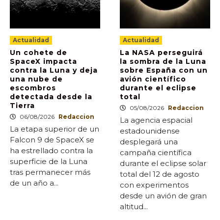
Actualidad
Actualidad
Un cohete de
La NASA perseguirá
SpaceX impacta
la sombra de la Luna
contra la Luna y deja
sobre España con un
una nube de
avión científico
escombros
durante el eclipse
detectada desde la
total
Tierra
05/08/2026
Redaccion
06/08/2026
Redaccion
La agencia espacial
La etapa superior de un
estadounidense
Falcon 9 de SpaceX se
desplegará una
ha estrellado contra la
campaña científica
superficie de la Luna
durante el eclipse solar
tras permanecer más
total del 12 de agosto
de un año a...
con experimentos
desde un avión de gran
altitud...