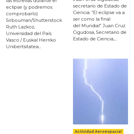
las estrellas durante el
secretario de Estado de
eclipse (y podremos
Ciencia: “El eclipse va a
comprobarlo)
ser como la final
Sirbouman/Shutterstock
del Mundial” Juan Cruz
Ruth Lazkoz,
Cigudosa, Secretario de
Universidad del País
Estado de Ciencia,...
Vasco / Euskal Herriko
Unibertsitatea...
Actividad Aeroespacial