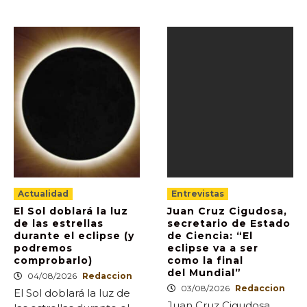
Actualidad
Entrevistas
El Sol doblará la luz
Juan Cruz Cigudosa,
de las estrellas
secretario de Estado
durante el eclipse (y
de Ciencia: “El
podremos
eclipse va a ser
comprobarlo)
como la final
del Mundial”
04/08/2026
Redaccion
03/08/2026
Redaccion
El Sol doblará la luz de
Juan Cruz Cigudosa,