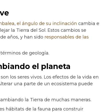
eve
mbalea
,
el ángulo de su inclinación
cambia e
ejar la Tierra del Sol. Estos cambios se
 de años, y han sido
responsables de las
términos de geología.
biando el planeta
on los seres vivos. Los efectos de la vida en
. Alterar una parte de un ecosistema puede
 cambiando la Tierra de muchas maneras.
s hábitats de la fauna para construir