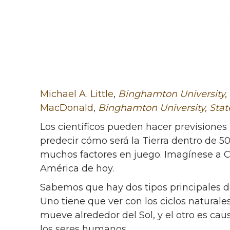
Michael A. Little
,
Binghamton University, 
MacDonald
,
Binghamton University, Stat
Los científicos pueden hacer previsiones 
predecir cómo será la Tierra dentro de 50
muchos factores en juego. Imagínese a Cr
América de hoy.
Sabemos que hay dos tipos principales 
Uno tiene que ver con los ciclos naturale
mueve alrededor del Sol, y el otro es ca
los seres humanos.