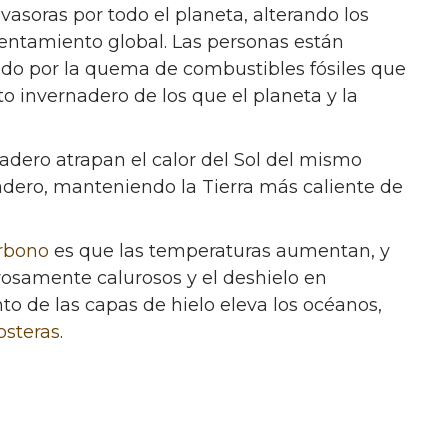
vasoras por todo el planeta, alterando los
entamiento global. Las personas están
odo por la quema de combustibles fósiles que
o invernadero de los que el planeta y la
adero atrapan el calor del Sol del mismo
adero, manteniendo la Tierra más caliente de
rbono
es que las temperaturas aumentan, y
rosamente calurosos y el deshielo en
nto de las capas de hielo eleva los océanos,
osteras
.