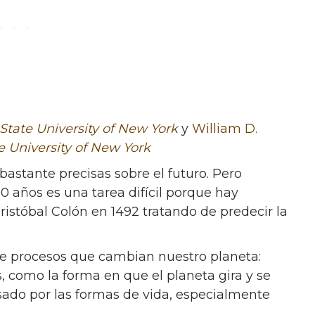
State University of New York
y
William D.
e University of New York
bastante precisas sobre el futuro. Pero
0 años es una tarea difícil porque hay
istóbal Colón en 1492 tratando de predecir la
de procesos que cambian nuestro planeta:
s, como la forma en que el planeta gira y se
usado por las formas de vida, especialmente