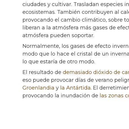
ciudades y cultivar. Trasladan especies in
ecosistemas. También contribuyen al cal
provocando el cambio climático, sobre t
liberan a la atmósfera más gases de efect
atmósfera pueden soportar.
Normalmente, los gases de efecto invern
modo que lo hace el cristal de un invern
lo que estaría de otro modo.
El resultado de
demasiado dióxido de ca
eso puede provocar días de verano pelig
Groenlandia
y
la Antártida
. El derretimie
provocando la inundación de
las zonas c