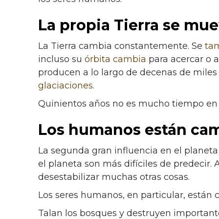
La propia Tierra se mu
La Tierra cambia constantemente. Se
ta
incluso su
órbita cambia
para acercar o al
producen a lo largo de decenas de miles
glaciaciones
.
Quinientos años no es mucho tiempo en 
Los humanos están cam
La segunda gran influencia en el planeta s
el planeta son más difíciles de predecir
desestabilizar muchas otras cosas.
Los seres humanos, en particular, están
Talan los bosques y destruyen importante