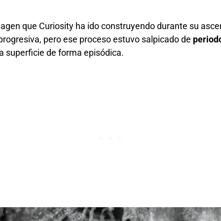
magen que Curiosity ha ido construyendo durante su asce
rogresiva, pero ese proceso estuvo salpicado de
period
la superficie de forma episódica.