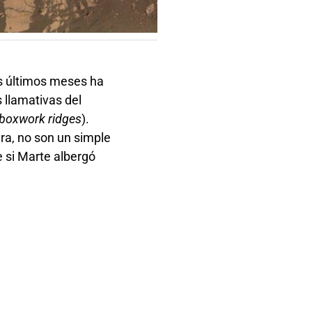
os últimos meses ha
 llamativas del
boxwork ridges
).
ra, no son un simple
e si Marte albergó