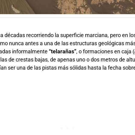
va décadas recorriendo la superficie marciana, pero en l
mo nunca antes a una de las estructuras geológicas más
amadas informalmente
“telarañas”
, o formaciones en caja (
ulas de crestas bajas, de apenas uno o dos metros de altu
ían ser una de las pistas más sólidas hasta la fecha sobr