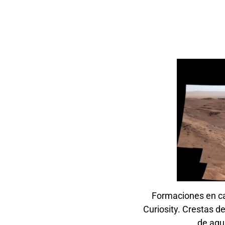
Formaciones en caj
Curiosity. Crestas d
de agu