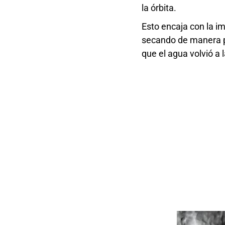
la órbita.
Esto encaja con la i
secando de manera p
que el agua volvió a 