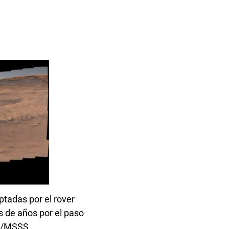
ptadas por el rover
s de años por el paso
ch/MSSS