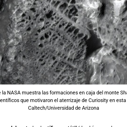
 la NASA muestra las formaciones en caja del monte Shar
científicos que motivaron el aterrizaje de Curiosity en es
Caltech/Universidad de Arizona