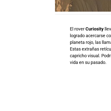
El rover
Curiosity
lle
logrado acercarse co
planeta rojo, las ll
Estas extrañas retíc
capricho visual. Podr
vida en su pasado.