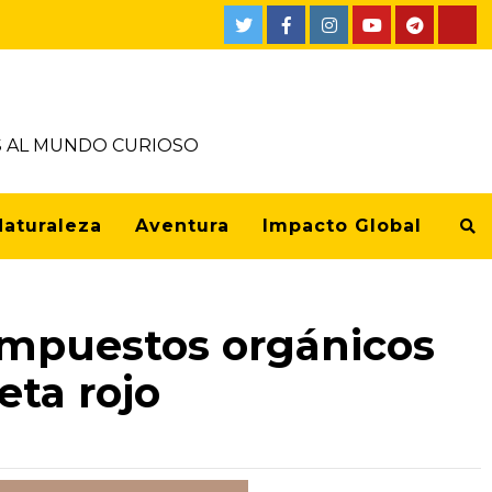
OS AL MUNDO CURIOSO
Naturaleza
Aventura
Impacto Global
compuestos orgánicos
eta rojo