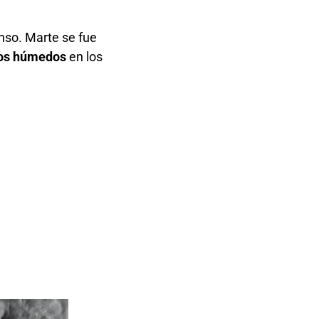
nso. Marte se fue
os húmedos
en los