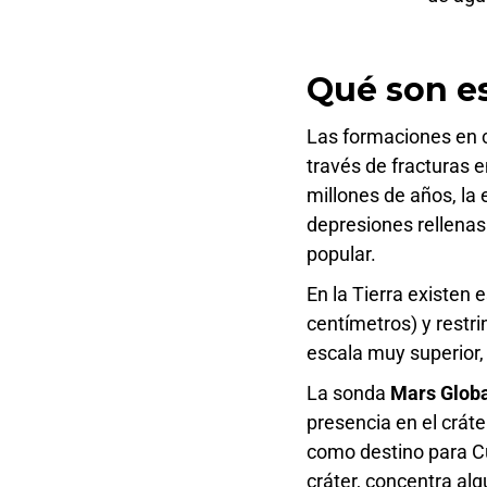
Qué son es
Las formaciones en 
través de fracturas e
millones de años, la
depresiones rellenas 
popular.
En la Tierra existe
centímetros) y restr
escala muy superior, 
La sonda
Mars Globa
presencia en el cráte
como destino para Cu
cráter, concentra al