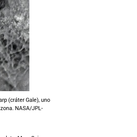
p (cráter Gale), uno
ta zona. NASA/JPL-