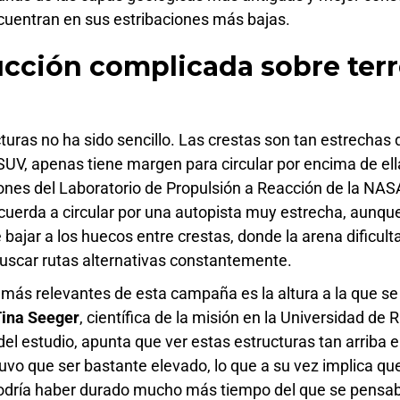
ncuentran en sus estribaciones más bajas.
cción complicada sobre ter
turas no ha sido sencillo. Las crestas son tan estrechas q
SUV, apenas tiene margen para circular por encima de el
ones del Laboratorio de Propulsión a Reacción de la NAS
cuerda a circular por una autopista muy estrecha, aunqu
bajar a los huecos entre crestas, donde la arena dificulta
 buscar rutas alternativas constantemente.
 más relevantes de esta campaña es la altura a la que s
ina Seeger
, científica de la misión en la Universidad de
del estudio, apunta que ver estas estructuras tan arriba 
 tuvo que ser bastante elevado, lo que a su vez implica q
podría haber durado mucho más tiempo del que se pens