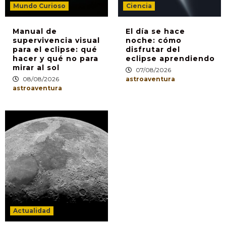
Mundo Curioso
Ciencia
Manual de
El día se hace
supervivencia visual
noche: cómo
para el eclipse: qué
disfrutar del
hacer y qué no para
eclipse aprendiendo
mirar al sol
07/08/2026
08/08/2026
astroaventura
astroaventura
Actualidad