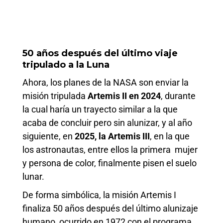
50 años después del último viaje
tripulado a la Luna
Ahora, los planes de la NASA son enviar la
misión tripulada
Artemis II en 2024
, durante
la cual haría un trayecto similar a la que
acaba de concluir pero sin alunizar, y al año
siguiente, en
2025, la Artemis III
, en la que
los astronautas, entre ellos la primera mujer
y persona de color, finalmente pisen el suelo
lunar.
De forma simbólica, la misión Artemis I
finaliza 50 años después del último alunizaje
humano, ocurrido en 1972 con el programa