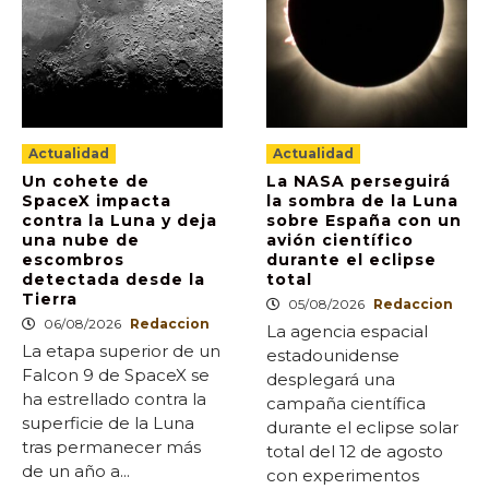
Actualidad
Actualidad
Un cohete de
La NASA perseguirá
SpaceX impacta
la sombra de la Luna
contra la Luna y deja
sobre España con un
una nube de
avión científico
escombros
durante el eclipse
detectada desde la
total
Tierra
05/08/2026
Redaccion
06/08/2026
Redaccion
La agencia espacial
La etapa superior de un
estadounidense
Falcon 9 de SpaceX se
desplegará una
ha estrellado contra la
campaña científica
superficie de la Luna
durante el eclipse solar
tras permanecer más
total del 12 de agosto
de un año a...
con experimentos