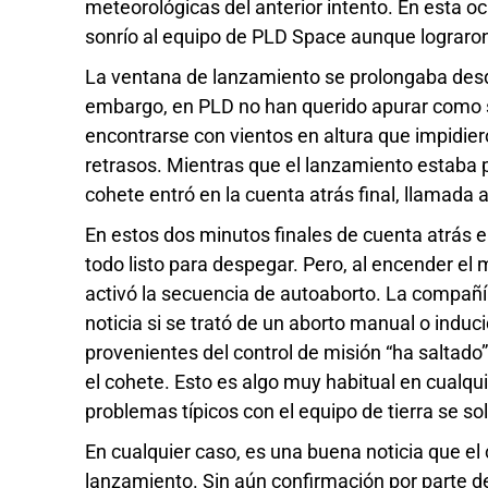
meteorológicas del anterior intento. En esta 
sonrío al equipo de PLD Space aunque lograron 
La ventana de lanzamiento se prolongaba desd
embargo, en PLD no han querido apurar como sí 
encontrarse con vientos en altura que impidie
retrasos. Mientras que el lanzamiento estaba pr
cohete entró en la cuenta atrás final, llamada 
En estos dos minutos finales de cuenta atrás e
todo listo para despegar. Pero, al encender el
activó la secuencia de autoaborto. La compañía
noticia si se trató de un aborto manual o induc
provenientes del control de misión “ha saltad
el cohete. Esto es algo muy habitual en cualqu
problemas típicos con el equipo de tierra se sol
En cualquier caso, es una buena noticia que el 
lanzamiento. Sin aún confirmación por parte de