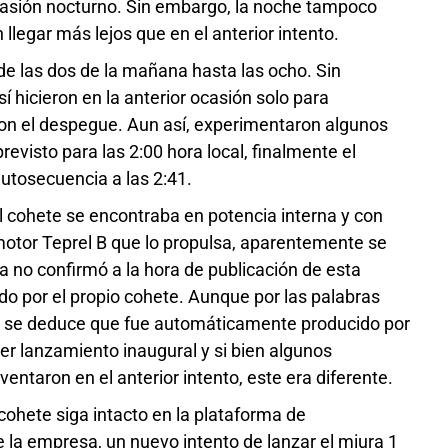
ocasión nocturno. Sin embargo, la noche tampoco
llegar más lejos que en el anterior intento.
e las dos de la mañana hasta las ocho. Sin
hicieron en la anterior ocasión solo para
ron el despegue. Aun así, experimentaron algunos
evisto para las 2:00 hora local, finalmente el
autosecuencia a las 2:41.
l cohete se encontraba en potencia interna y con
 motor Teprel B que lo propulsa, aparentemente se
 no confirmó a la hora de publicación de esta
ido por el propio cohete. Aunque por las palabras
o” se deduce que fue automáticamente producido por
ier lanzamiento inaugural y si bien algunos
ventaron en el anterior intento, este era diferente.
cohete siga intacto en la plataforma de
 la empresa, un nuevo intento de lanzar el miura 1