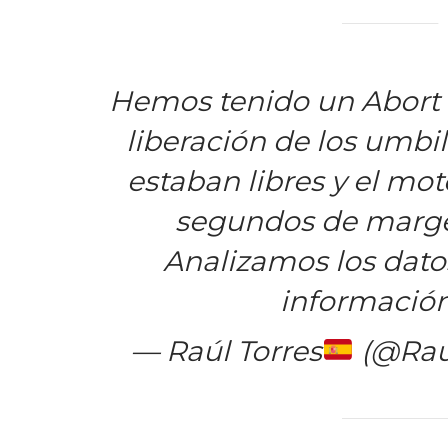
Hemos tenido un Abort 
liberación de los umbil
estaban libres y el mo
segundos de marg
Analizamos los dato
informació
— Raúl Torres
(@Rau