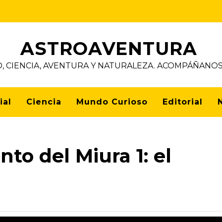
ASTROAVENTURA
D, CIENCIA, AVENTURA Y NATURALEZA. ACOMPÁÑAN
ial
Ciencia
Mundo Curioso
Editorial
to del Miura 1: el