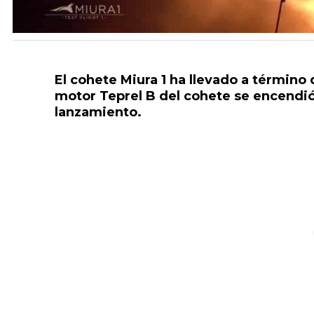
El cohete Miura 1 ha llevado a término 
motor Teprel B del cohete se encendió
lanzamiento.