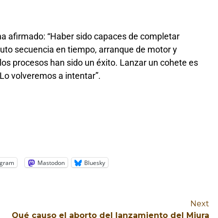
ha afirmado: “Haber sido capaces de completar
 auto secuencia en tiempo, arranque de motor y
los procesos han sido un éxito. Lanzar un cohete es
Lo volveremos a intentar”.
egram
Mastodon
Bluesky
Next
Qué causo el aborto del lanzamiento del Miura