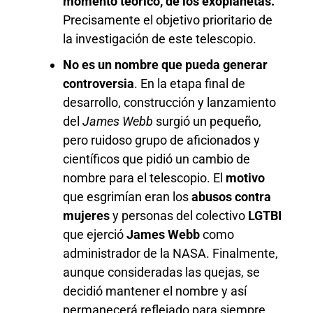
momento teórico, de los exoplanetas.
Precisamente el objetivo prioritario de
la investigación de este telescopio.
No es un nombre que pueda generar
controversia
. En la etapa final de
desarrollo, construcción y lanzamiento
del
James Webb
surgió un pequeño,
pero ruidoso grupo de aficionados y
científicos que pidió un cambio de
nombre para el telescopio. El
motivo
que esgrimían eran los
abusos contra
mujeres
y personas del colectivo
LGTBI
que ejerció
James Webb
como
administrador de la NASA. Finalmente,
aunque consideradas las quejas, se
decidió mantener el nombre y así
permanecerá reflejado para siempre.