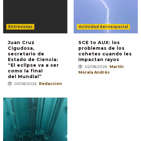
Entrevistas
Actividad Aeroespacial
Juan Cruz
SCE to AUX: los
Cigudosa,
problemas de los
secretario de
cohetes cuando les
Estado de Ciencia:
impactan rayos
“El eclipse va a ser
02/08/2026
Martín
como la final
Morala Andrés
del Mundial”
03/08/2026
Redaccion