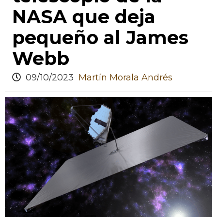
NASA que deja
pequeño al James
Webb
09/10/2023
Martín Morala Andrés