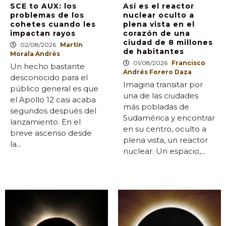
SCE to AUX: los
Así es el reactor
problemas de los
nuclear oculto a
cohetes cuando les
plena vista en el
impactan rayos
corazón de una
ciudad de 8 millones
02/08/2026
Martín
de habitantes
Morala Andrés
01/08/2026
Francisco
Un hecho bastante
Andrés Forero Daza
desconocido para el
Imagina transitar por
público general es que
una de las ciudades
el Apollo 12 casi acaba
más pobladas de
segundos después del
Sudamérica y encontrar
lanzamiento. En el
en su centro, oculto a
breve ascenso desde
plena vista, un reactor
la...
nuclear. Un espacio,...