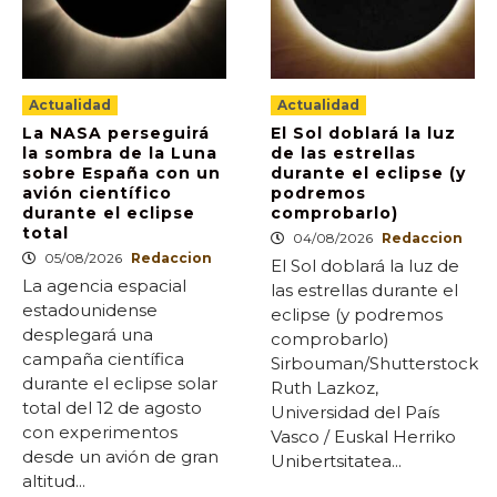
Actualidad
Actualidad
La NASA perseguirá
El Sol doblará la luz
la sombra de la Luna
de las estrellas
sobre España con un
durante el eclipse (y
avión científico
podremos
durante el eclipse
comprobarlo)
total
04/08/2026
Redaccion
05/08/2026
Redaccion
El Sol doblará la luz de
La agencia espacial
las estrellas durante el
estadounidense
eclipse (y podremos
desplegará una
comprobarlo)
campaña científica
Sirbouman/Shutterstock
durante el eclipse solar
Ruth Lazkoz,
total del 12 de agosto
Universidad del País
con experimentos
Vasco / Euskal Herriko
desde un avión de gran
Unibertsitatea...
altitud...