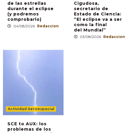
de las estrellas
Cigudosa,
durante el eclipse
secretario de
(y podremos
Estado de Ciencia:
comprobarlo)
“El eclipse va a ser
como la final
04/08/2026
Redaccion
del Mundial”
03/08/2026
Redaccion
Actividad Aeroespacial
SCE to AUX: los
problemas de los