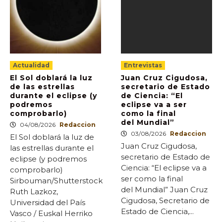
Actualidad
Entrevistas
El Sol doblará la luz
Juan Cruz Cigudosa,
de las estrellas
secretario de Estado
durante el eclipse (y
de Ciencia: “El
podremos
eclipse va a ser
comprobarlo)
como la final
del Mundial”
04/08/2026
Redaccion
03/08/2026
Redaccion
El Sol doblará la luz de
Juan Cruz Cigudosa,
las estrellas durante el
secretario de Estado de
eclipse (y podremos
Ciencia: “El eclipse va a
comprobarlo)
ser como la final
Sirbouman/Shutterstock
del Mundial” Juan Cruz
Ruth Lazkoz,
Cigudosa, Secretario de
Universidad del País
Estado de Ciencia,...
Vasco / Euskal Herriko