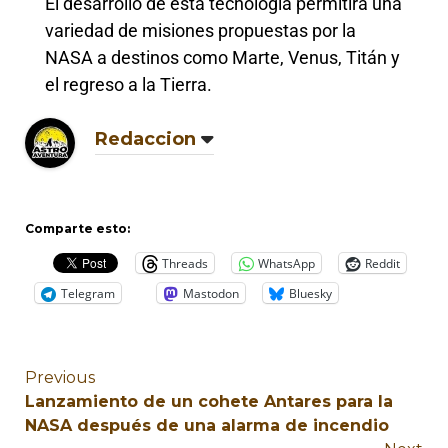
El desarrollo de esta tecnología permitirá una
variedad de misiones propuestas por la
NASA a destinos como Marte, Venus, Titán y
el regreso a la Tierra.
Redaccion
Comparte esto:
Threads
WhatsApp
Reddit
Telegram
Mastodon
Bluesky
Previous
Lanzamiento de un cohete Antares para la
NASA después de una alarma de incendio