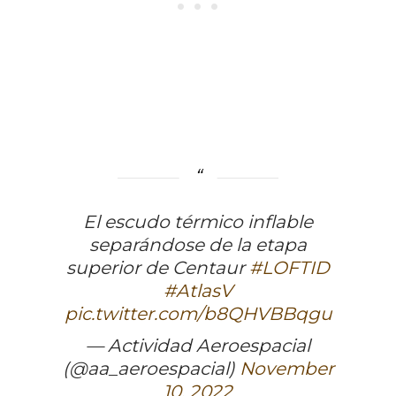
El escudo térmico inflable
separándose de la etapa
superior de Centaur
#LOFTID
#AtlasV
pic.twitter.com/b8QHVBBqgu
— Actividad Aeroespacial
(@aa_aeroespacial)
November
10, 2022