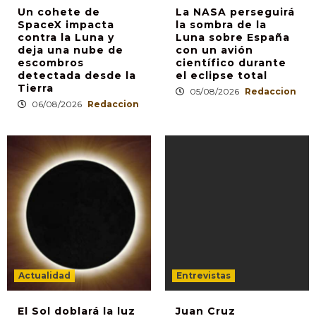
Un cohete de
La NASA perseguirá
SpaceX impacta
la sombra de la
contra la Luna y
Luna sobre España
deja una nube de
con un avión
escombros
científico durante
detectada desde la
el eclipse total
Tierra
05/08/2026
Redaccion
06/08/2026
Redaccion
Actualidad
Entrevistas
El Sol doblará la luz
Juan Cruz